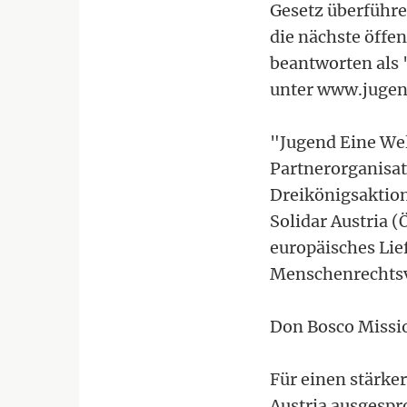
Gesetz überführe
die nächste öffen
beantworten als 
unter www.jugen
"Jugend Eine Wel
Partnerorganisat
Dreikönigsaktion
Solidar Austria 
europäisches Lie
Menschenrechtsv
Don Bosco Missio
Für einen stärke
Austria ausgespr