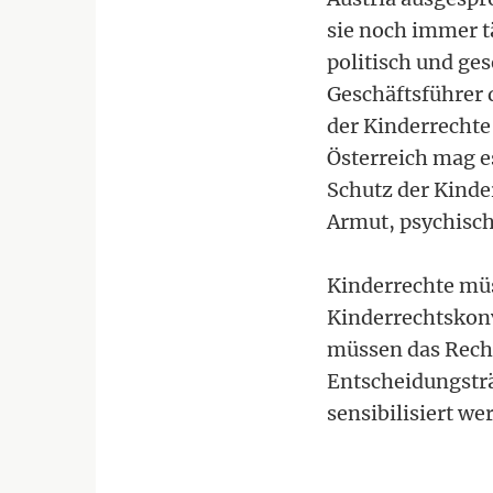
sie noch immer t
politisch und ges
Geschäftsführer 
der Kinderrechte
Österreich mag e
Schutz der Kinde
Armut, psychisch
Kinderrechte mü
Kinderrechtskon
müssen das Recht
Entscheidungsträ
sensibilisiert w