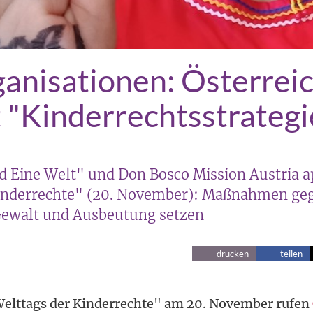
ganisationen: Österrei
 "Kinderrechtsstrategi
nd Eine Welt" und Don Bosco Mission Austria a
Kinderrechte" (20. November): Maßnahmen ge
Gewalt und Ausbeutung setzen
drucken
teilen
Welttags der Kinderrechte" am 20. November rufen