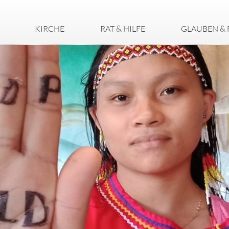
KIRCHE
RAT & HILFE
GLAUBEN & 