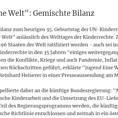
ne Welt": Gemischte Bilanz
Bilanz zum heurigen 35. Geburtstag der UN-Kinder
 Welt" anlässlich des Welttages der Kinderrechte. Z
6 Staaten der Welt ratifiziert worden - auch sei i
nderrechte in den 35 Jahren "einiges weitergegan
tten die Konflikte, Kriege und auch Pandemie, Infla
chen Rückschritten geführt, erklärte "Jugend Eine 
Reinhard Heiserer in einer Presseaussendung am 
pellierte daher an die künftige Bundesregierung
sche Kinderarbeit und die Umsetzung des EU-Lief
Teil des Regierungsprogramms werden, die künfti
sche Richtlinie entschlossen und zeitnah in ein öst