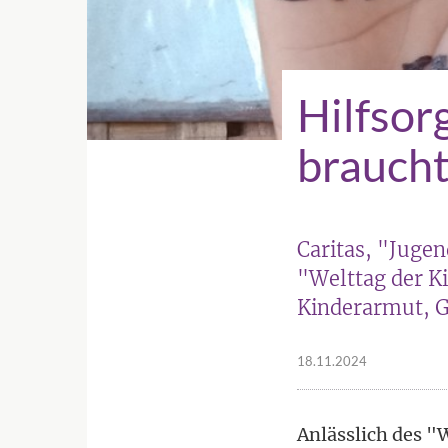
Hilfsor
braucht
Caritas, "Juge
"Welttag der 
Kinderarmut, 
18.11.2024
Anlässlich des "