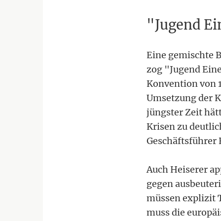
"Jugend Ei
Eine gemischte 
zog "Jugend Eine
Konvention von 19
Umsetzung der Ki
jüngster Zeit hä
Krisen zu deutli
Geschäftsführer 
Auch Heiserer ap
gegen ausbeuteri
müssen explizit 
muss die europäi