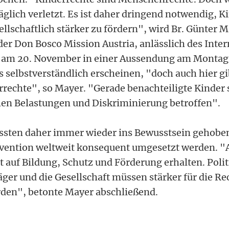
äglich verletzt. Es ist daher dringend notwendig, K
ellschaftlich stärker zu fördern", wird Br. Günter M
der Don Bosco Mission Austria, anlässlich des Inte
 am 20. November in einer Aussendung am Montag z
s selbstverständlich erscheinen, "doch auch hier g
rrechte", so Mayer. "Gerade benachteiligte Kinder 
en Belastungen und Diskriminierung betroffen".
ssten daher immer wieder ins Bewusstsein gehobe
vention weltweit konsequent umgesetzt werden. "A
 auf Bildung, Schutz und Förderung erhalten. Polit
ger und die Gesellschaft müssen stärker für die Re
erden", betonte Mayer abschließend.