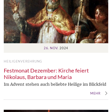
26. NOV.
2024
HEILIGENVEREHRUNG
Festmonat Dezember: Kirche feiert
Nikolaus, Barbara und Maria
Im Advent stehen auch beliebte Heilige im Blickfeld
MEHR