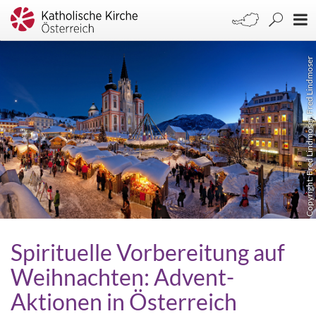
Copyright: Fred Lindmoser, Fred Lindmoser
Spirituelle Vorbereitung auf
Weihnachten: Advent-
Aktionen in Österreich