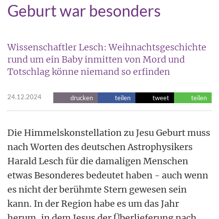
Geburt war besonders
Wissenschaftler Lesch: Weihnachtsgeschichte
rund um ein Baby inmitten von Mord und
Totschlag könne niemand so erfinden
24.12.2024
drucken
teilen
tweet
teilen
Die Himmelskonstellation zu Jesu Geburt muss
nach Worten des deutschen Astrophysikers
Harald Lesch für die damaligen Menschen
etwas Besonderes bedeutet haben - auch wenn
es nicht der berühmte Stern gewesen sein
kann. In der Region habe es um das Jahr
herum, in dem Jesus der Überlieferung nach