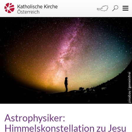
pixabay / gemeinfrei
Astrophysiker:
Himmelskonstellation zu Jesu