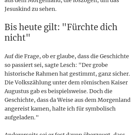
aus dem Morgenland, die loszogen, um das
Jesuskind zu sehen.
Bis heute gilt: "Fürchte dich
nicht"
Auf die Frage, ob er glaube, dass die Geschichte
so passiert sei, sagte Lesch: "Der grobe
historische Rahmen hat gestimmt, ganz sicher.
Die Volkszählung unter dem römischen Kaiser
Augustus gab es beispielsweise. Doch die
Geschichte, dass da Weise aus dem Morgenland
angereist kamen, halte ich für symbolisch
aufgeladen."
Andererseits sei er fest davon überzeugt, dass