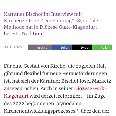
Kärntner Bischof im Interview mit
Kirchenzeitung "Der Sonntag": Synodale
Methode hat in Diözese Gurk-Klagenfurt
bereits Tradition
03.01.2025
drucken
teilen
tweet
teilen
Für eine Gestalt von Kirche, die zugleich Halt
gibt und flexibel für neue Herausforderungen
ist, hat sich der Kärntner Bischof Josef Marketz
ausgesprochen. Auch in seiner
Diözese Gurk-
Klagenfurt
wird derzeit reformiert - im Zuge
des 2022 begonnenen "synodalen
Kirchenentwicklungsprozesses", über den der