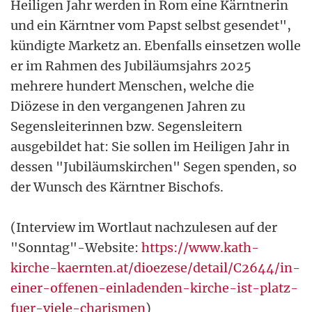
Heiligen Jahr werden in Rom eine Kärntnerin
und ein Kärntner vom Papst selbst gesendet",
kündigte Marketz an. Ebenfalls einsetzen wolle
er im Rahmen des Jubiläumsjahrs 2025
mehrere hundert Menschen, welche die
Diözese in den vergangenen Jahren zu
Segensleiterinnen bzw. Segensleitern
ausgebildet hat: Sie sollen im Heiligen Jahr in
dessen "Jubiläumskirchen" Segen spenden, so
der Wunsch des Kärntner Bischofs.
(Interview im Wortlaut nachzulesen auf der
"Sonntag"-Website:
https://www.kath-
kirche-kaernten.at/dioezese/detail/C2644/in-
einer-offenen-einladenden-kirche-ist-platz-
fuer-viele-charismen
)