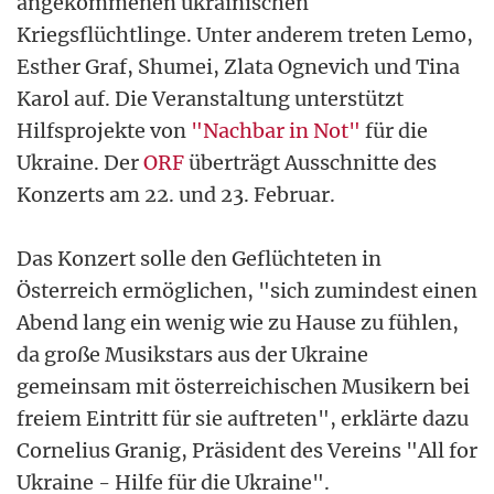
angekommenen ukrainischen
Kriegsflüchtlinge. Unter anderem treten Lemo,
Esther Graf, Shumei, Zlata Ognevich und Tina
Karol auf. Die Veranstaltung unterstützt
Hilfsprojekte von
"Nachbar in Not"
für die
Ukraine. Der
ORF
überträgt Ausschnitte des
Konzerts am 22. und 23. Februar.
Das Konzert solle den Geflüchteten in
Österreich ermöglichen, "sich zumindest einen
Abend lang ein wenig wie zu Hause zu fühlen,
da große Musikstars aus der Ukraine
gemeinsam mit österreichischen Musikern bei
freiem Eintritt für sie auftreten", erklärte dazu
Cornelius Granig, Präsident des Vereins "All for
Ukraine - Hilfe für die Ukraine".