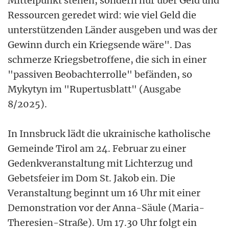
Mittelpunkt stehen, sondern nur über Geld und
Ressourcen geredet wird: wie viel Geld die
unterstützenden Länder ausgeben und was der
Gewinn durch ein Kriegsende wäre". Das
schmerze Kriegsbetroffene, die sich in einer
"passiven Beobachterrolle" befänden, so
Mykytyn im "Rupertusblatt" (Ausgabe
8/2025).
In Innsbruck lädt die ukrainische katholische
Gemeinde Tirol am 24. Februar zu einer
Gedenkveranstaltung mit Lichterzug und
Gebetsfeier im Dom St. Jakob ein. Die
Veranstaltung beginnt um 16 Uhr mit einer
Demonstration vor der Anna-Säule (Maria-
Theresien-Straße). Um 17.30 Uhr folgt ein