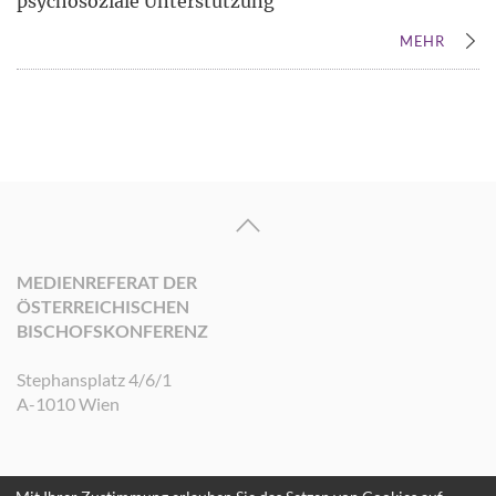
psychosoziale Unterstützung
MEHR
MEDIENREFERAT DER
ÖSTERREICHISCHEN
BISCHOFSKONFERENZ
Stephansplatz 4/6/1
A-1010 Wien