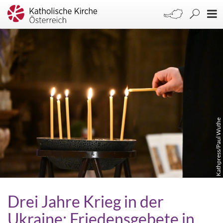
Kathpress/Paul Wuthe
Drei Jahre Krieg in der
Ukraine: Friedensgebete in