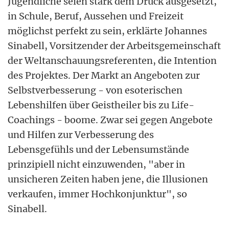
Jugendliche seien stark dem Druck ausgesetzt,
in Schule, Beruf, Aussehen und Freizeit
möglichst perfekt zu sein, erklärte Johannes
Sinabell, Vorsitzender der Arbeitsgemeinschaft
der Weltanschauungsreferenten, die Intention
des Projektes. Der Markt an Angeboten zur
Selbstverbesserung - von esoterischen
Lebenshilfen über Geistheiler bis zu Life-
Coachings - boome. Zwar sei gegen Angebote
und Hilfen zur Verbesserung des
Lebensgefühls und der Lebensumstände
prinzipiell nicht einzuwenden, "aber in
unsicheren Zeiten haben jene, die Illusionen
verkaufen, immer Hochkonjunktur", so
Sinabell.