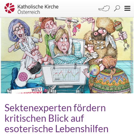
Peter Gsöllpointer/weltanschauungsfragen.at
Sektenexperten fördern
kritischen Blick auf
esoterische Lebenshilfen