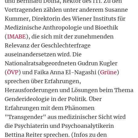
und Bernhard Dolna, Rektor des ITI. Zu den
Vortragenden zählen unter anderem Susanne
Kummer, Direktorin des Wiener Instituts für
Medizinische Anthropologie und Bioethik
(
IMABE
), die sich mit der zunehmenden
Relevanz der Geschlechterfrage
auseinandersetzen wird. Die
Nationalratsabgeordneten Gudrun Kugler
(
ÖVP
) und Faika Anna El-Nagashi (
Grüne
)
sprechen über Erfahrungen,
Herausforderungen und Lösungen beim Thema
Genderideologie in der Politik. Über
Erfahrungen mit dem Phänomen
"Transgender" aus medizinischer Sicht wird
die Psychiaterin und Psychoanalytikerin
Bettina Reiter sprechen. (Infos zu den