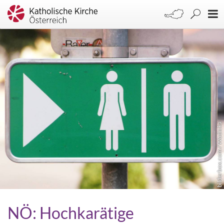
bilderbox.com / Wodicka
NÖ: Hochkarätige