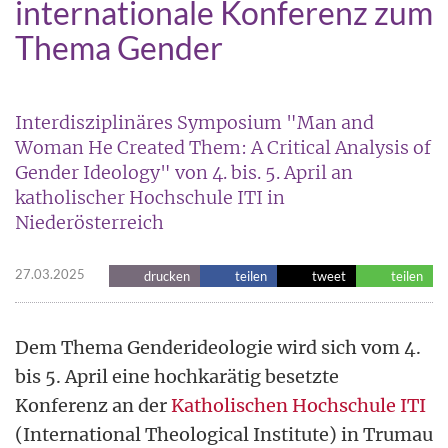
internationale Konferenz zum
Thema Gender
Interdisziplinäres Symposium "Man and
Woman He Created Them: A Critical Analysis of
Gender Ideology" von 4. bis. 5. April an
katholischer Hochschule ITI in
Niederösterreich
27.03.2025
drucken
teilen
tweet
teilen
Dem Thema Genderideologie wird sich vom 4.
bis 5. April eine hochkarätig besetzte
Konferenz an der
Katholischen Hochschule ITI
(International Theological Institute) in Trumau