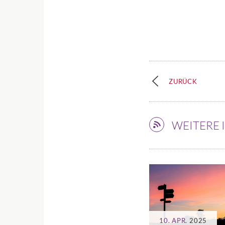
ZURÜCK
WEITERE
10. APR.
2025