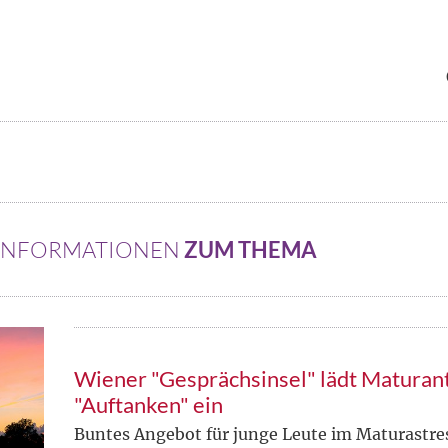
 INFORMATIONEN
ZUM THEMA
Wiener "Gesprächsinsel" lädt Maturan
"Auftanken" ein
Buntes Angebot für junge Leute im Maturastres