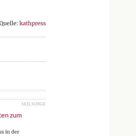
Quelle:
kathpress
SEELSORGE
ten zum
s in der