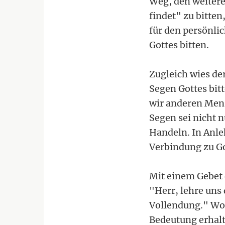
Weg, den weitere
findet" zu bitten
für den persönl
Gottes bitten.
Zugleich wies de
Segen Gottes bitt
wir anderen Men
Segen sei nicht 
Handeln. In Anle
Verbindung zu Go
Mit einem Gebet 
"Herr, lehre uns 
Vollendung." Wor
Bedeutung erhalt