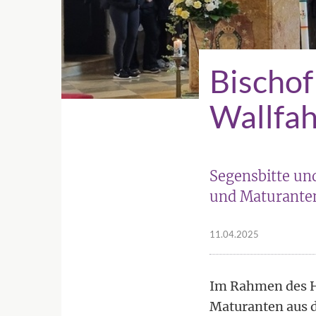
Bischof
Wallfah
Segensbitte un
und Maturanten
11.04.2025
Im Rahmen des H
Maturanten aus 