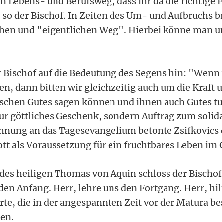
n Lebens- und Berufsweg, dass ihr da die richtige
, so der Bischof. In Zeiten des Um- und Aufbruchs 
ichen und "eigentlichen Weg". Hierbei könne man 
r Bischof auf die Bedeutung des Segens hin: "Wenn
en, dann bitten wir gleichzeitig auch um die Kraft 
schen Gutes sagen können und ihnen auch Gutes t
nur göttliches Geschenk, sondern Auftrag zum solid
hnung an das Tagesevangelium betonte Zsifkovics 
tt als Voraussetzung für ein fruchtbares Leben im 
des heiligen Thomas von Aquin schloss der Bischof 
den Anfang. Herr, lehre uns den Fortgang. Herr, hil
te, die in der angespannten Zeit vor der Matura b
en.