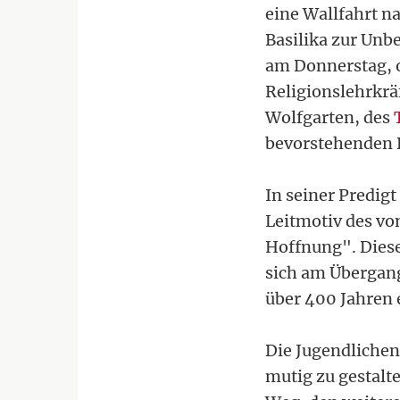
eine Wallfahrt n
Basilika zur Unb
am Donnerstag, o
Religionslehrkrä
Wolfgarten, des
bevorstehenden 
In seiner Predigt
Leitmotiv des vo
Hoffnung". Diese
sich am Übergang 
über 400 Jahren 
Die Jugendlichen
mutig zu gestalt