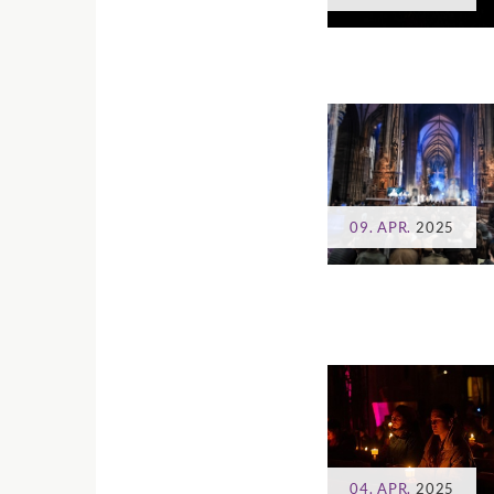
09. APR.
2025
04. APR.
2025