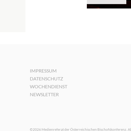
IMPRESSUM
DATENSCHUTZ
WOCHENDIENST
NEWSLETTER
©2026 Medienreferat der Österreichischen Bischofskonferenz. Al