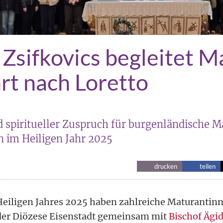
 Zsifkovics begleitet M
rt nach Loretto
d spiritueller Zuspruch für burgenländische 
 im Heiligen Jahr 2025
drucken
teilen
eiligen Jahres 2025 haben zahlreiche Maturantin
der Diözese Eisenstadt gemeinsam mit
Bischof Ägid