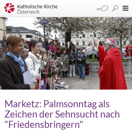
Pressestelle Diözes Gurk / Gerd Eggenberger
Marketz: Palmsonntag als
Zeichen der Sehnsucht nach
"Friedensbringern"