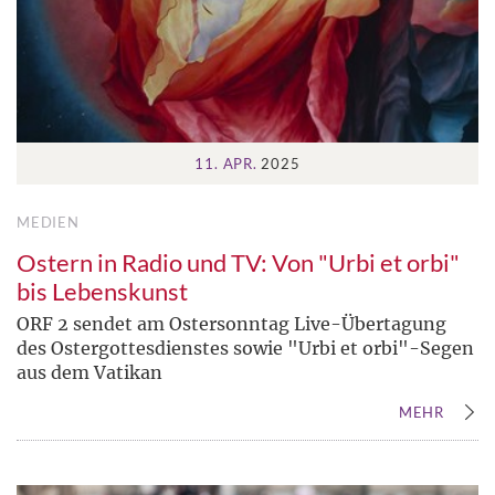
11. APR.
2025
MEDIEN
Ostern in Radio und TV: Von "Urbi et orbi"
bis Lebenskunst
ORF 2 sendet am Ostersonntag Live-Übertagung
des Ostergottesdienstes sowie "Urbi et orbi"-Segen
aus dem Vatikan
MEHR