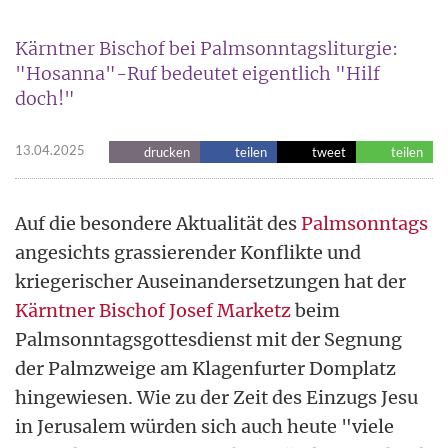
Kärntner Bischof bei Palmsonntagsliturgie:
"Hosanna"-Ruf bedeutet eigentlich "Hilf
doch!"
13.04.2025
drucken
teilen
tweet
teilen
Auf die besondere Aktualität des
Palmsonntags
angesichts grassierender Konflikte und
kriegerischer Auseinandersetzungen hat der
Kärntner Bischof Josef Marketz
beim
Palmsonntagsgottesdienst mit der Segnung
der Palmzweige am Klagenfurter Domplatz
hingewiesen. Wie zu der Zeit des Einzugs Jesu
in Jerusalem würden sich auch heute "viele