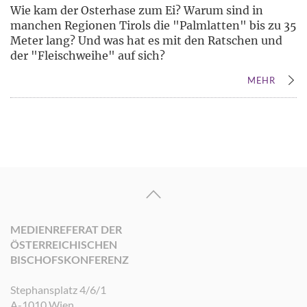
Wie kam der Osterhase zum Ei? Warum sind in
manchen Regionen Tirols die "Palmlatten" bis zu 35
Meter lang? Und was hat es mit den Ratschen und
der "Fleischweihe" auf sich?
MEHR
MEDIENREFERAT DER
ÖSTERREICHISCHEN
BISCHOFSKONFERENZ
Stephansplatz 4/6/1
A-1010 Wien