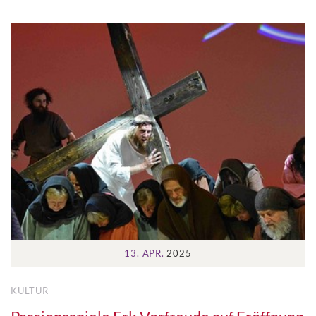
13. APR.
2025
KULTUR