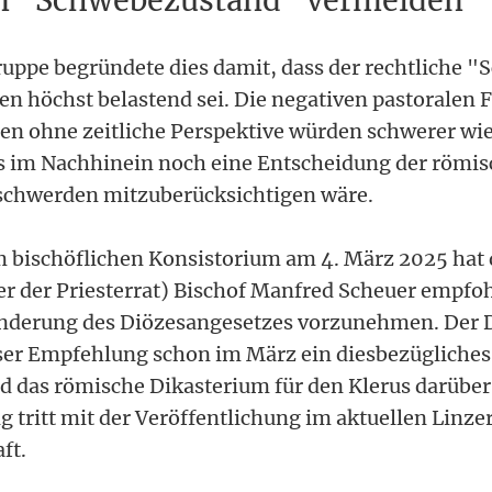
n "Schwebezustand" vermeiden
uppe begründete dies damit, dass der rechtliche 
nen höchst belastend sei. Die negativen pastoralen 
n ohne zeitliche Perspektive würden schwerer wie
s im Nachhinein noch eine Entscheidung der römis
eschwerden mitzuberücksichtigen wäre.
m bischöflichen Konsistorium am 4. März 2025 hat
er der Priesterrat) Bischof Manfred Scheuer empfoh
nderung des Diözesangesetzes vorzunehmen. Der 
ser Empfehlung schon im März ein diesbezügliches
d das römische Dikasterium für den Klerus darüber 
 tritt mit der Veröffentlichung im aktuellen Linze
ft.