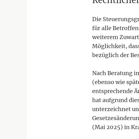
Rechtliche
Die Steuerungsgr
für alle Betroffe
weiterem Zuwarte
Möglichkeit, das
bezüglich der B
Nach Beratung i
(ebenso wie spät
entsprechende Ä
hat aufgrund die
unterzeichnet un
Gesetzesänderung
(Mai 2025) in Kra