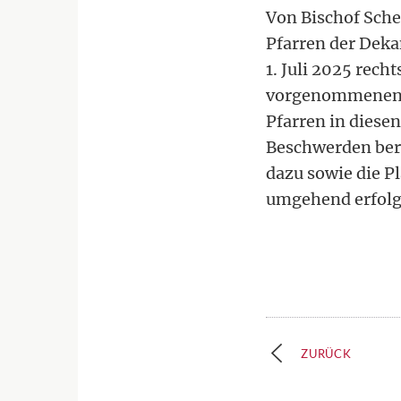
Von Bischof Sche
Pfarren der Dek
1. Juli 2025 rec
vorgenommenen b
Pfarren in diese
Beschwerden bere
dazu sowie die P
umgehend erfolg
ZURÜCK