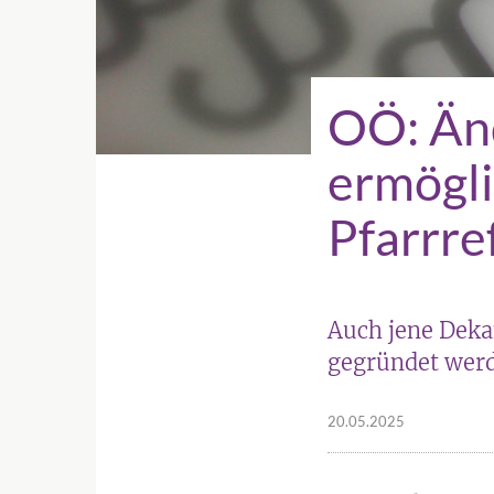
OÖ: Än
ermögli
Pfarrr
Auch jene Deka
gegründet werd
20.05.2025