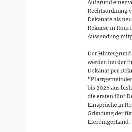
Aufgrund einer v
Rechtsordnung v
Dekanate als neu
Rekurse in Rom i
Aussendung mitge
Der Hintergrund 
werden bei der E
Dekanat per Dekr
"Pfarrgemeinden"
bis 2028 aus bis
die ersten fünf D
Einsprüche in Ro
Gründung der fün
EferdingerLand.