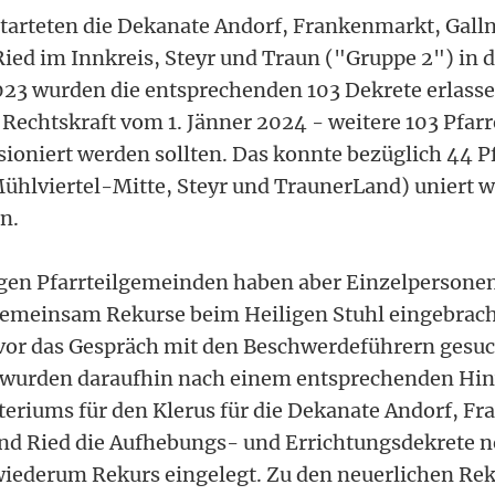
tarteten die Dekanate Andorf, Frankenmarkt, Gall
ed im Innkreis, Steyr und Traun ("Gruppe 2") in d
23 wurden die entsprechenden 103 Dekrete erlassen
 Rechtskraft vom 1. Jänner 2024 - weitere 103 Pfarr
ioniert werden sollten. Das konnte bezüglich 44 Pf
ühlviertel-Mitte, Steyr und TraunerLand) uniert 
n.
igen Pfarrteilgemeinden haben aber Einzelpersone
emeinsam Rekurse beim Heiligen Stuhl eingebracht
vor das Gespräch mit den Beschwerdeführern gesuc
wurden daraufhin nach einem entsprechenden Hin
eriums für den Klerus für die Dekanate Andorf, F
 Ried die Aufhebungs- und Errichtungsdekrete ne
iederum Rekurs eingelegt. Zu den neuerlichen Rek