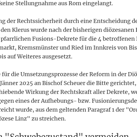
 keine Stellungnahme aus Rom eingelangt.
ung der Rechtssicherheit durch eine Entscheidung d
 den Klerus wurde nach der bisherigen diözesanen 
r pfarrlichen Fusions-Dekrete für die 4 betroffene
markt, Kremsmünster und Ried im Innkreis von Bis
s auf Weiteres ausgesetzt.
 für die Umsetzungsprozesse der Reform in der Diö
Jänner 2025 an Bischof Scheuer die Bitte gerichtet,
chiebende Wirkung der Rechtskraft aller Dekrete, w
gegen eines der Aufhebungs- bzw. Fusionierungsde
eicht wurde, aus dem geltenden Paragraf 1 der "O
özese Linz" zu streichen.