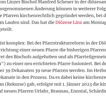
om Linzer Bischof Manfred Scheuer in der diözesa
orgenommenen Änderung können in weiterer Folge
e Pfarren kirchenrechtlich gegründet werden, bei 
m Laufen sind. Das hat die
Diözese Linz
am Montag 
teilt.
ist komplex: Bei der Pfarrstrukturreform in der Di
rrichtung einer neuen Pfarre die bisherigen Pfarre
et des Bischofs aufgehoben und als Pfarrteilgemei
) zu einer neu errichteten Pfarre fusioniert. Bei d
her 39 Dekanaten 39 neue Pfarren werden. Im Herbs
ekanate in den Prozess. Da es dabei keine kirchenr
m (Rekurse) gab, erfolgte mit 1. Jänner 2023 die ki
f neuen Pfarren Urfahr, Braunau, Ennstal, Schärd