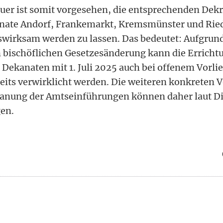
uer ist somit vorgesehen, die entsprechenden Dekre
anate Andorf, Frankemarkt, Kremsmünster und Ried
htswirksam werden zu lassen. Das bedeutet: Aufgrun
ischöflichen Gesetzesänderung kann die Erricht
n Dekanaten mit 1. Juli 2025 auch bei offenem Vorli
its verwirklicht werden. Die weiteren konkreten 
lanung der Amtseinführungen können daher laut D
en.