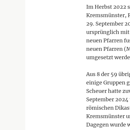
Im Herbst 2022 s
Kremsmünster, Ri
29. September 20
ursprünglich mit
neuen Pfarren fus
neuen Pfarren (M
umgesetzt werde
Aus 8 der 59 übr
einige Gruppen g
Scheuer hatte zu
September 2024 
römischen Dikast
Kremsmünster und
Dagegen wurde w