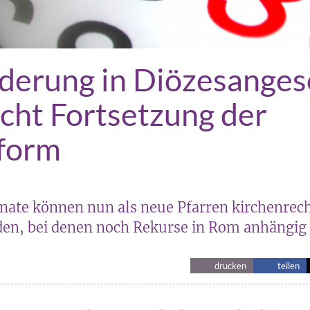
derung in Diözesanges
cht Fortsetzung der
eform
nate können nun als neue Pfarren kirchenrech
en, bei denen noch Rekurse in Rom anhängig 
drucken
teilen