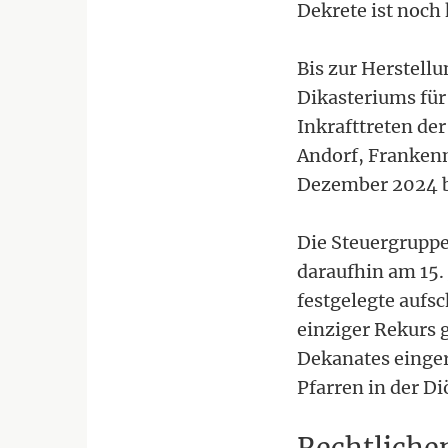
Dekrete ist noch
Bis zur Herstell
Dikasteriums für
Inkrafttreten de
Andorf, Franken
Dezember 2024 bi
Die Steuergruppe
daraufhin am 15. 
festgelegte aufs
einziger Rekurs 
Dekanates einger
Pfarren in der Di