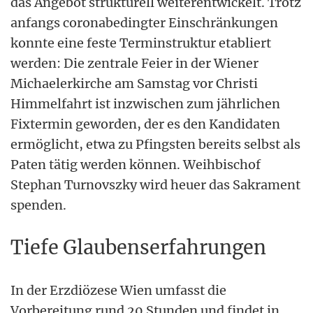
das Angebot strukturell weiterentwickelt. Trotz
anfangs coronabedingter Einschränkungen
konnte eine feste Terminstruktur etabliert
werden: Die zentrale Feier in der Wiener
Michaelerkirche am Samstag vor Christi
Himmelfahrt ist inzwischen zum jährlichen
Fixtermin geworden, der es den Kandidaten
ermöglicht, etwa zu Pfingsten bereits selbst als
Paten tätig werden können. Weihbischof
Stephan Turnovszky wird heuer das Sakrament
spenden.
Tiefe Glaubenserfahrungen
In der Erzdiözese Wien umfasst die
Vorbereitung rund 20 Stunden und findet in