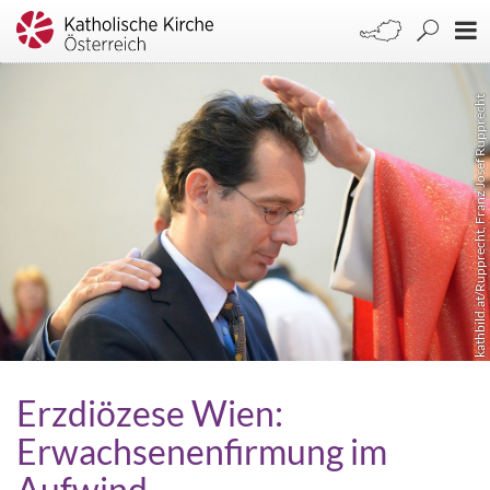
kathbild.at/Rupprecht, Franz Josef Rupprecht
Erzdiözese Wien:
Erwachsenenfirmung im
Aufwind