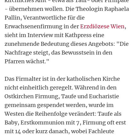
kirchliches Amt - etwa als Tauf- oder Firmpate
- übernehmen wollen. Die Theologin Raphaela
Pallin, Verantwortliche für die
Erwachsenenfirmung in der
Erzdiözese Wien
,
sieht im Interview mit Kathpress eine
zunehmende Bedeutung dieses Angebots: "Die
Nachfrage steigt, das Bewusstsein in den
Pfarren wächst."
Das Firmalter ist in der katholischen Kirche
nicht einheitlich geregelt. Während in den
Ostkirchen Firmung, Taufe und Eucharistie
gemeinsam gespendet werden, wurde im
Westen die Reihenfolge verändert: Taufe als
Baby, Erstkommunion mit 7, Firmung oft erst
mit 14 oder kurz danach, wobei Fachleute