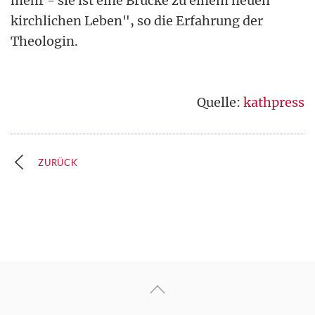
mehr - sie ist eine Brücke zu einem neuen
kirchlichen Leben", so die Erfahrung der
Theologin.
Quelle:
kathpress
ZURÜCK