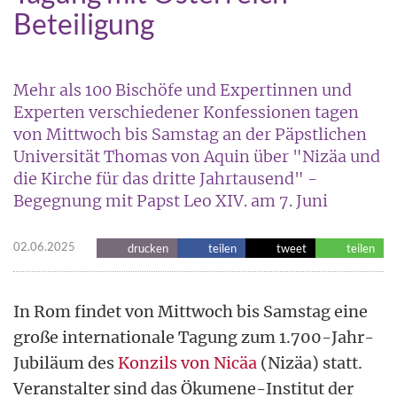
Beteiligung
Mehr als 100 Bischöfe und Expertinnen und
Experten verschiedener Konfessionen tagen
von Mittwoch bis Samstag an der Päpstlichen
Universität Thomas von Aquin über "Nizäa und
die Kirche für das dritte Jahrtausend" -
Begegnung mit Papst Leo XIV. am 7. Juni
02.06.2025
drucken
teilen
tweet
teilen
In Rom findet von Mittwoch bis Samstag eine
große internationale Tagung zum 1.700-Jahr-
Jubiläum des
Konzils von Nicäa
(Nizäa) statt.
Veranstalter sind das Ökumene-Institut der