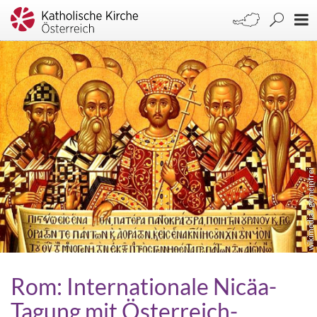
wikimedia / gemeinfrei
Rom: Internationale Nicäa-
Tagung mit Österreich-