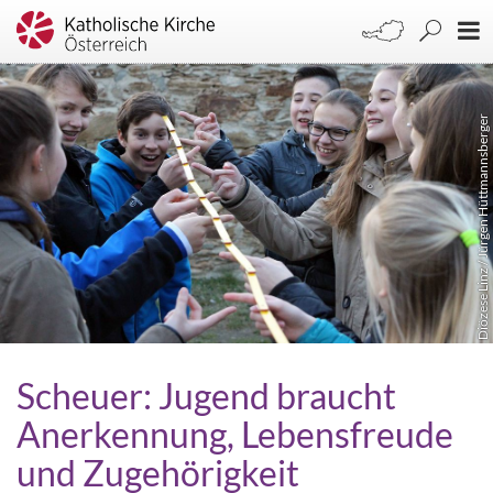
Diözese Linz / Jürgen Hüttmannsberger
Scheuer: Jugend braucht
Anerkennung, Lebensfreude
und Zugehörigkeit