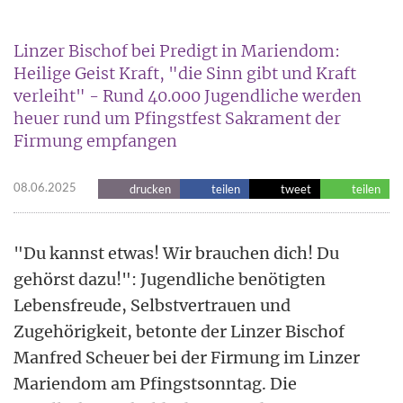
Linzer Bischof bei Predigt in Mariendom:
Heilige Geist Kraft, "die Sinn gibt und Kraft
verleiht" - Rund 40.000 Jugendliche werden
heuer rund um Pfingstfest Sakrament der
Firmung empfangen
08.06.2025
drucken
teilen
tweet
teilen
"Du kannst etwas! Wir brauchen dich! Du
gehörst dazu!": Jugendliche benötigten
Lebensfreude, Selbstvertrauen und
Zugehörigkeit, betonte der Linzer Bischof
Manfred Scheuer bei der Firmung im Linzer
Mariendom am Pfingstsonntag. Die