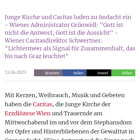
Junge Kirche und Caritas luden zu Andacht ein
- Wiener Administrator Grünwidl: "Gott ist
nicht die Antwort, Gott ist die Aussicht" -
Wiener Caritasdirektor Schwertner:
"Lichtermeer als Signal für Zusammenhalt, das
bis nach Graz leuchtet"
12.06.2025
drucken
teilen
tweet
teilen
Mit Kerzen, Weihrauch, Musik und Gebeten
haben die
Caritas
, die Junge Kirche der
Erzdiözese Wien
und Trauernde am
Mittwochabend im und vor dem Stephansdom
der Opfer und Hinterbliebenen der Gewalttat in