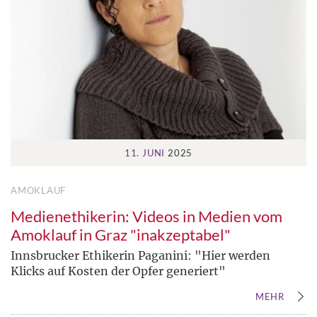
11. JUNI
2025
AMOKLAUF
Medienethikerin: Videos in Medien vom
Amoklauf in Graz "inakzeptabel"
Innsbrucker Ethikerin Paganini: "Hier werden
Klicks auf Kosten der Opfer generiert"
MEHR