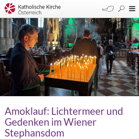
Jutta Steiner/Kathpress
Amoklauf: Lichtermeer und
Gedenken im Wiener
Stephansdom