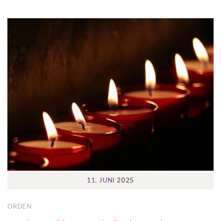
11. JUNI
2025
ORDEN