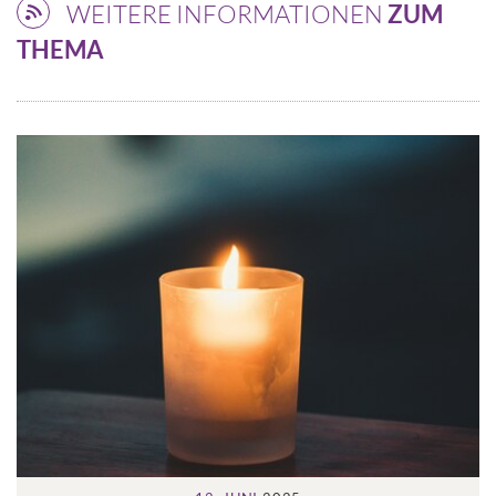
WEITERE INFORMATIONEN
ZUM
THEMA