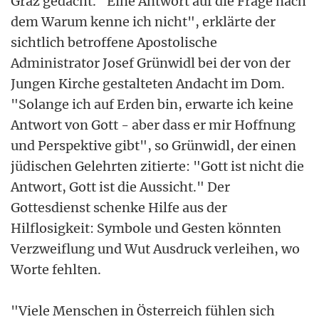
Graz gedacht. "Eine Antwort auf die Frage nach
dem Warum kenne ich nicht", erklärte der
sichtlich betroffene Apostolische
Administrator Josef Grünwidl bei der von der
Jungen Kirche gestalteten Andacht im Dom.
"Solange ich auf Erden bin, erwarte ich keine
Antwort von Gott - aber dass er mir Hoffnung
und Perspektive gibt", so Grünwidl, der einen
jüdischen Gelehrten zitierte: "Gott ist nicht die
Antwort, Gott ist die Aussicht." Der
Gottesdienst schenke Hilfe aus der
Hilflosigkeit: Symbole und Gesten könnten
Verzweiflung und Wut Ausdruck verleihen, wo
Worte fehlten.
"Viele Menschen in Österreich fühlen sich