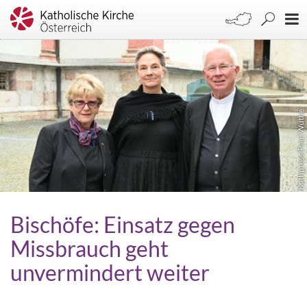
Kathpress/Paul Wuthe
Bischöfe: Einsatz gegen
Missbrauch geht
unvermindert weiter