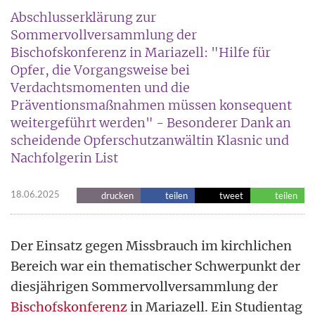
Abschlusserklärung zur
Sommervollversammlung der
Bischofskonferenz in Mariazell: "Hilfe für
Opfer, die Vorgangsweise bei
Verdachtsmomenten und die
Präventionsmaßnahmen müssen konsequent
weitergeführt werden" - Besonderer Dank an
scheidende Opferschutzanwältin Klasnic und
Nachfolgerin List
18.06.2025
drucken
teilen
tweet
teilen
Der Einsatz gegen Missbrauch im kirchlichen
Bereich war ein thematischer Schwerpunkt der
diesjährigen Sommervollversammlung der
Bischofskonferenz
in Mariazell. Ein Studientag