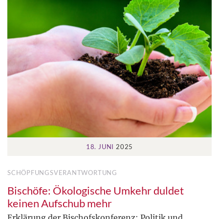
18. JUNI
2025
SCHÖPFUNGSVERANTWORTUNG
Bischöfe: Ökologische Umkehr duldet
keinen Aufschub mehr
Erklärung der Bischofskonferenz: Politik und