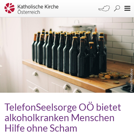
Pexels/Pixabay
TelefonSeelsorge OÖ bietet
alkoholkranken Menschen
Hilfe ohne Scham