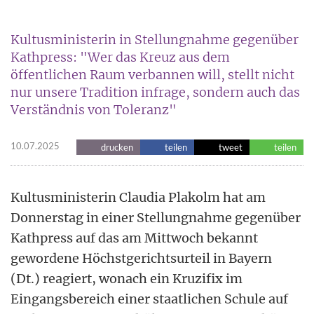
Kultusministerin in Stellungnahme gegenüber
Kathpress: "Wer das Kreuz aus dem
öffentlichen Raum verbannen will, stellt nicht
nur unsere Tradition infrage, sondern auch das
Verständnis von Toleranz"
10.07.2025
drucken
teilen
tweet
teilen
Kultusministerin Claudia Plakolm hat am
Donnerstag in einer Stellungnahme gegenüber
Kathpress auf das am Mittwoch bekannt
gewordene Höchstgerichtsurteil in Bayern
(Dt.) reagiert, wonach ein Kruzifix im
Eingangsbereich einer staatlichen Schule auf