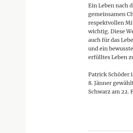
Ein Leben nach d
gemeinsamen Chor
respektvollen Mi
wichtig. Diese We
auch für das Leb
und ein bewusste
erfülltes Leben z
Patrick Schöder i
8. Jänner gewählt
Schwarz am 22. F