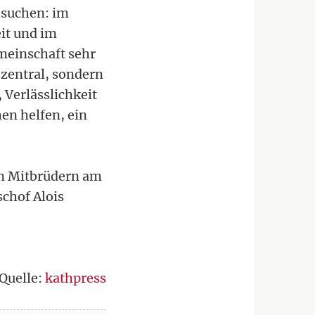
 suchen: im
it und im
meinschaft sehr
r zentral, sondern
Verlässlichkeit
en helfen, ein
den Mitbrüdern am
schof Alois
Quelle:
kathpress