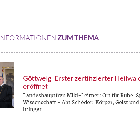
 INFORMATIONEN
ZUM THEMA
Göttweig: Erster zertifizierter Heilwa
eröffnet
Landeshauptfrau Mikl-Leitner: Ort für Ruhe, Sp
Wissenschaft - Abt Schöder: Körper, Geist und 
bringen