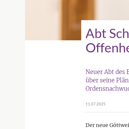
Abt Sch
Offenhe
Neuer Abt des B
über seine Plä
Ordensnachwuch
11.07.2025
Der neue Göttwei