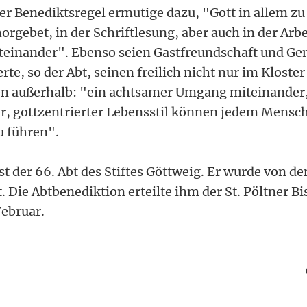
er Benediktsregel ermutige dazu, "Gott in allem zu
gebet, in der Schriftlesung, aber auch in der Arbe
teinander". Ebenso seien Gastfreundschaft und Ge
rte, so der Abt, seinen freilich nicht nur im Kloste
en außerhalb: "ein achtsamer Umgang miteinander, 
r, gottzentrierter Lebensstil können jedem Mensch
u führen".
st der 66. Abt des Stiftes Göttweig. Er wurde von 
. Die Abtbenediktion erteilte ihm der St. Pöltner Bi
ebruar.