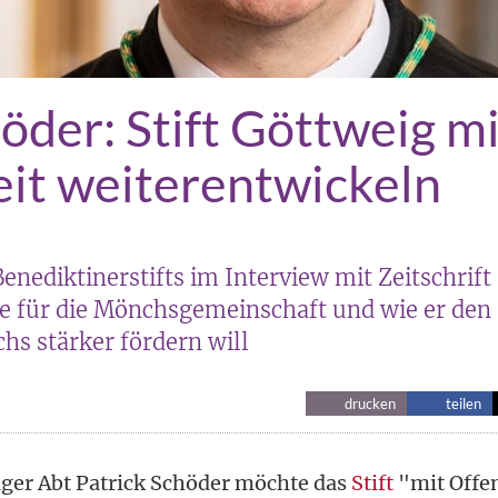
öder: Stift Göttweig mi
it weiterentwickeln
enediktinerstifts im Interview mit Zeitschrif
ne für die Mönchsgemeinschaft und wie er den
s stärker fördern will
drucken
teilen
ger Abt Patrick Schöder möchte das
Stift
"mit Offe