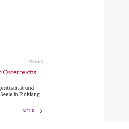
ORDEN
ld Österreichs
iritualität und
Seele in Einklang
MEHR