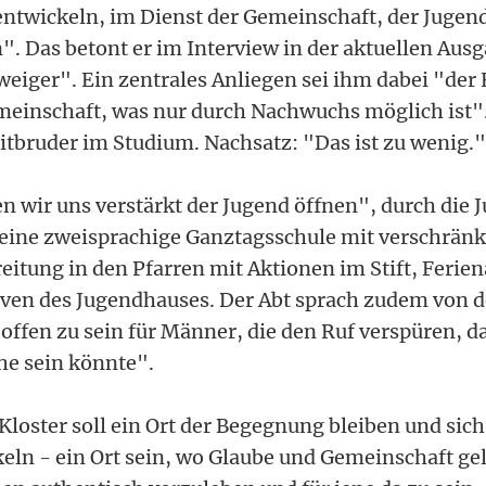
entwickeln, im Dienst der Gemeinschaft, der Jugen
. Das betont er im Interview in der aktuellen Ausg
weiger". Ein zentrales Anliegen sei ihm dabei "der 
meinschaft, was nur durch Nachwuchs möglich ist".
tbruder im Studium. Nachsatz: "Das ist zu wenig."
 wir uns verstärkt der Jugend öffnen", durch die 
- eine zweisprachige Ganztagsschule mit verschrän
reitung in den Pfarren mit Aktionen im Stift, Feri
ativen des Jugendhauses. Der Abt sprach zudem von d
offen zu sein für Männer, die den Ruf verspüren, d
he sein könnte".
loster soll ein Ort der Begegnung bleiben und sich 
eln - ein Ort sein, wo Glaube und Gemeinschaft ge