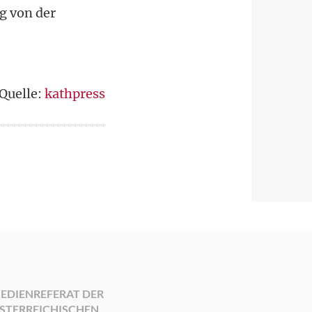
g von der
Quelle:
kathpress
EDIENREFERAT DER
STERREICHISCHEN