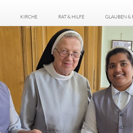
KIRCHE
RAT & HILFE
GLAUBEN & 