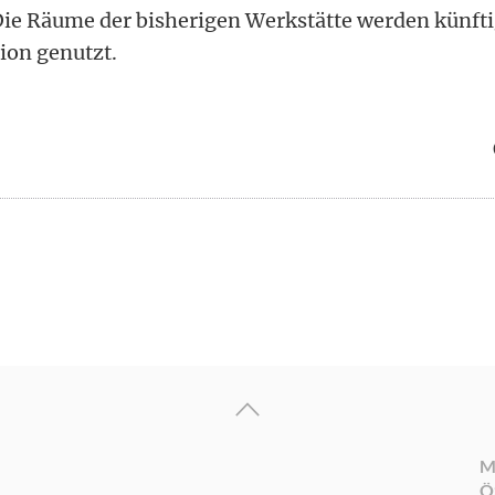
Die Räume der bisherigen Werkstätte werden künfti
ion genutzt.
M
Ö