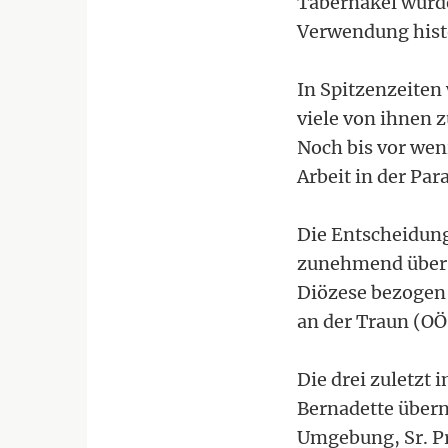
Tabernakel wurde
Verwendung histo
In Spitzenzeiten 
viele von ihnen z
Noch bis vor wen
Arbeit in der Par
Die Entscheidung 
zunehmend über O
Diözese bezogen 
an der Traun (OÖ
Die drei zuletzt 
Bernadette übern
Umgebung, Sr. Pr