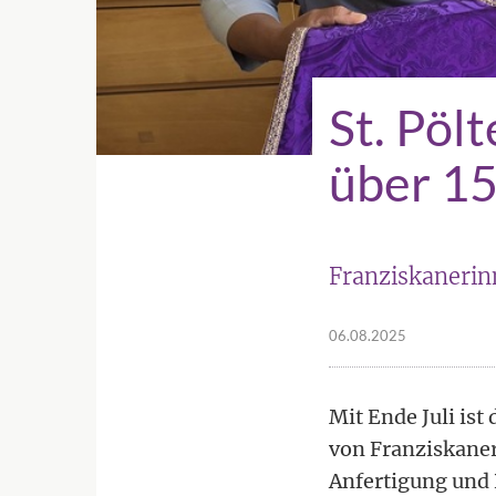
St. Pöl
über 15
Franziskanerinn
06.08.2025
Mit Ende Juli ist
von Franziskaner
Anfertigung und 