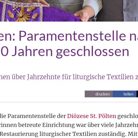
ten: Paramentenstelle 
0 Jahren geschlossen
en über Jahrzehnte für liturgische Textilien 
drucken
teilen
 die Paramentenstelle der
Diözese St. Pölten
geschlo
innen betreute Einrichtung war über viele Jahrzehn
Restaurierung liturgischer Textilien zuständig. Mi