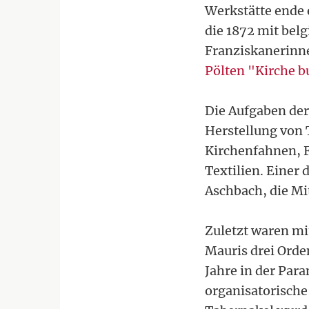
Werkstätte ende 
die 1872 mit be
Franziskanerinne
Pölten "Kirche b
Die Aufgaben der
Herstellung von 
Kirchenfahnen, F
Textilien. Einer 
Aschbach, die Mi
Zuletzt waren mi
Mauris drei Orden
Jahre in der Par
organisatorische