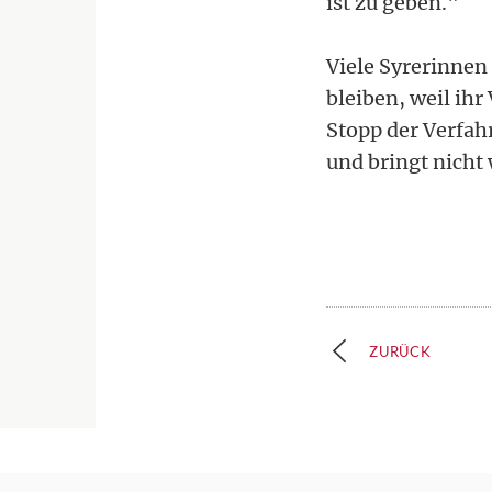
ist zu geben."
Viele Syrerinnen
bleiben, weil ihr
Stopp der Verfah
und bringt nicht 
ZURÜCK