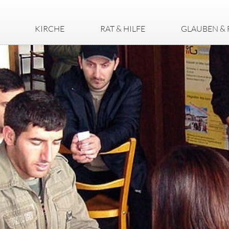
KIRCHE
RAT & HILFE
GLAUBEN & 