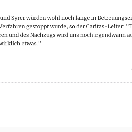
 und Syrer würden wohl noch lange in Betreuungse
 Verfahren gestoppt wurde, so der Caritas-Leiter: "D
ren und des Nachzugs wird uns noch irgendwann au
wirklich etwas."