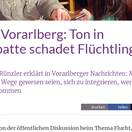
 Vorarlberg: Ton in
atte schadet Flüchtlin
Rünzler erklärt in Vorarlberger Nachrichten:
 Wege gewesen seien, sich zu integrieren, wer
enommen
drucken
teilen
on der öffentlichen Diskussion beim Thema Flucht,