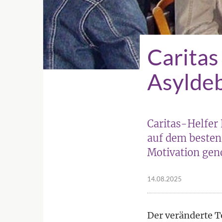
Caritas
Asyldeb
Caritas-Helfer 
auf dem besten
Motivation g
14.08.2025
Der veränderte T