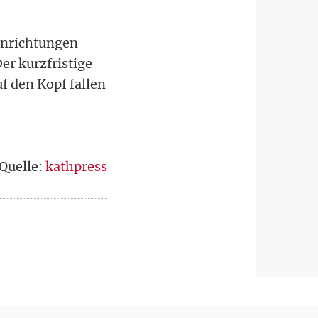
inrichtungen
er kurzfristige
f den Kopf fallen
Quelle:
kathpress