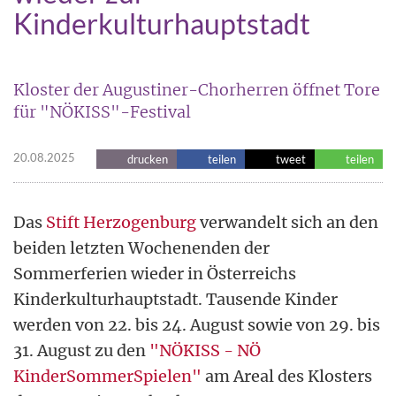
Kinderkulturhauptstadt
Kloster der Augustiner-Chorherren öffnet Tore
für "NÖKISS"-Festival
20.08.2025
drucken
teilen
tweet
teilen
Das
Stift Herzogenburg
verwandelt sich an den
beiden letzten Wochenenden der
Sommerferien wieder in Österreichs
Kinderkulturhauptstadt. Tausende Kinder
werden von 22. bis 24. August sowie von 29. bis
31. August zu den
"NÖKISS - NÖ
KinderSommerSpielen"
am Areal des Klosters