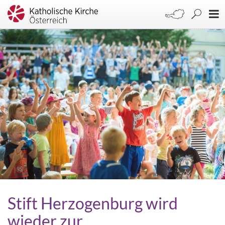
Diözese St. Pölten
Stift Herzogenburg wird
wieder zur