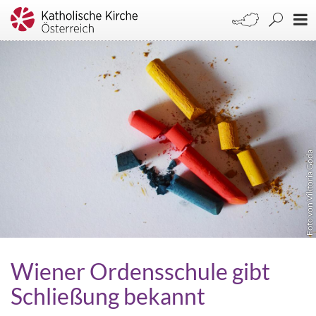
Foto von Viktoria Goda
Wiener Ordensschule gibt
Schließung bekannt