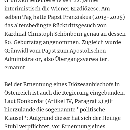
Grünwidl leitet bereits seit 22. Jänner
interimistisch die Wiener Erzdiözese. Am
selben Tag hatte Papst Franziskus (2013-2025)
das altersbedingte Rücktrittsgesuch von
Kardinal Christoph Schönborn genau an dessen
80. Geburtstag angenommen. Zugleich wurde
Grünwidl vom Papst zum Apostolischen
Administrator, also Übergangsverwalter,
ernannt.
Bei der Ernennung eines Diözesanbischofs in
Österreich ist auch die Regierung eingebunden.
Laut Konkordat (Artikel IV, Paragraf 2) gilt
hierzulande die sogenannte "politische
Klausel": Aufgrund dieser hat sich der Heilige
Stuhl verpflichtet, vor Ernennung eines