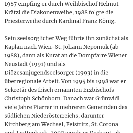
1987 empfing er durch Weihbischof Helmut
Krätzl die Diakonenweihe, 1988 folgte die
Priesterweihe durch Kardinal Franz König.
Sein seelsorglicher Weg führte ihn zunächst als
Kaplan nach Wien-St. Johann Nepomuk (ab
1988), dann als Kurat an die Dompfarre Wiener
Neustadt (1991) und als
Diözesanjugendseelsorger (1993) in die
überregionale Arbeit. Von 1995 bis 1998 war er
Sekretär des frisch ernannten Erzbischofs
Christoph Schönborn. Danach war Grünwidl
viele Jahre Pfarrer in mehreren Gemeinden des
südlichen Niederösterreichs, darunter
Kirchberg am Wechsel, Feistritz, St. Corona
und Trattenbach. 2007 wurde er Dechant, ab