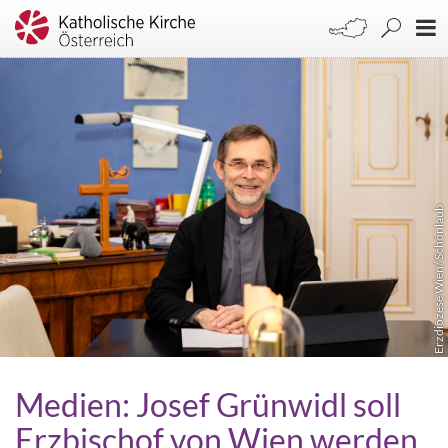
Erzdiözese Wien/ Schönlaub
Medien: Josef Grünwidl soll
Erzbischof von Wien werden