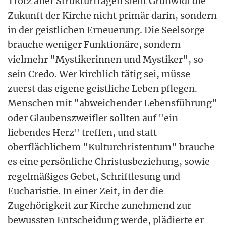
Trotz aller Strukturfragen sieht Grünwidl die
Zukunft der Kirche nicht primär darin, sondern
in der geistlichen Erneuerung. Die Seelsorge
brauche weniger Funktionäre, sondern
vielmehr "Mystikerinnen und Mystiker", so
sein Credo. Wer kirchlich tätig sei, müsse
zuerst das eigene geistliche Leben pflegen.
Menschen mit "abweichender Lebensführung"
oder Glaubenszweifler sollten auf "ein
liebendes Herz" treffen, und statt
oberflächlichem "Kulturchristentum" brauche
es eine persönliche Christusbeziehung, sowie
regelmäßiges Gebet, Schriftlesung und
Eucharistie. In einer Zeit, in der die
Zugehörigkeit zur Kirche zunehmend zur
bewussten Entscheidung werde, plädierte er