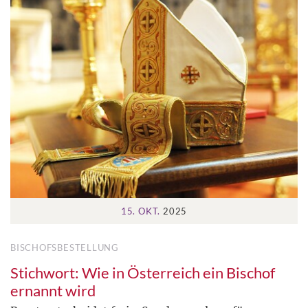
15. OKT.
2025
BISCHOFSBESTELLUNG
Stichwort: Wie in Österreich ein Bischof
ernannt wird