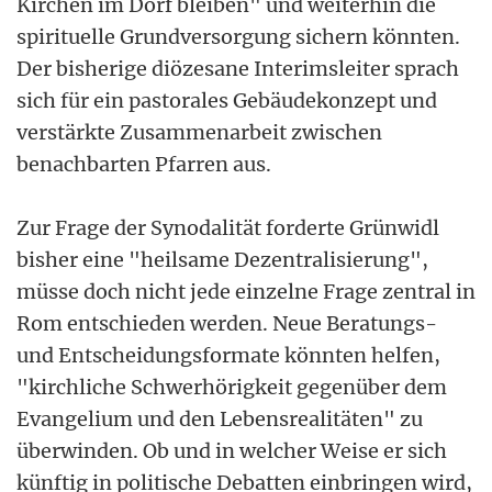
Kirchen im Dorf bleiben" und weiterhin die
spirituelle Grundversorgung sichern könnten.
Der bisherige diözesane Interimsleiter sprach
sich für ein pastorales Gebäudekonzept und
verstärkte Zusammenarbeit zwischen
benachbarten Pfarren aus.
Zur Frage der Synodalität forderte Grünwidl
bisher eine "heilsame Dezentralisierung",
müsse doch nicht jede einzelne Frage zentral in
Rom entschieden werden. Neue Beratungs-
und Entscheidungsformate könnten helfen,
"kirchliche Schwerhörigkeit gegenüber dem
Evangelium und den Lebensrealitäten" zu
überwinden. Ob und in welcher Weise er sich
künftig in politische Debatten einbringen wird,