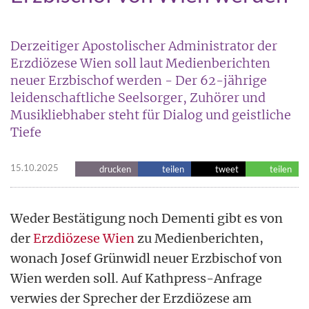
Derzeitiger Apostolischer Administrator der
Erzdiözese Wien soll laut Medienberichten
neuer Erzbischof werden - Der 62-jährige
leidenschaftliche Seelsorger, Zuhörer und
Musikliebhaber steht für Dialog und geistliche
Tiefe
15.10.2025
drucken
teilen
tweet
teilen
Weder Bestätigung noch Dementi gibt es von
der
Erzdiözese Wien
zu Medienberichten,
wonach Josef Grünwidl neuer Erzbischof von
Wien werden soll. Auf Kathpress-Anfrage
verwies der Sprecher der Erzdiözese am