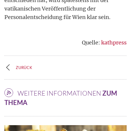
entschieden hat, wird spätestens mit der
vatikanischen Veröffentlichung der
Personalentscheidung für Wien klar sein.
Quelle:
kathpress
ZURÜCK
WEITERE INFORMATIONEN
ZUM
THEMA