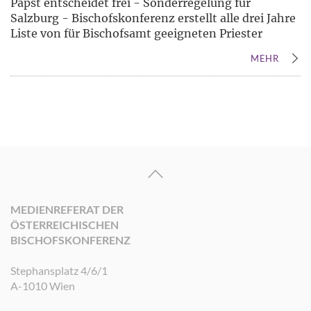
Papst entscheidet frei - Sonderregelung für
Salzburg - Bischofskonferenz erstellt alle drei Jahre
Liste von für Bischofsamt geeigneten Priester
MEHR
MEDIENREFERAT DER
ÖSTERREICHISCHEN
BISCHOFSKONFERENZ
Stephansplatz 4/6/1
A-1010 Wien