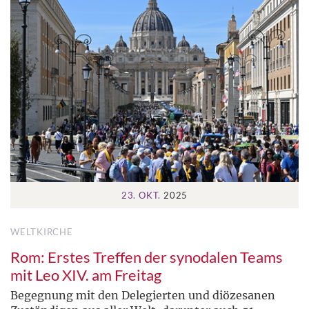
23. OKT.
2025
WELTKIRCHE
Rom: Erstes Treffen der synodalen Teams
mit Leo XIV. am Freitag
Begegnung mit den Delegierten und diözesanen