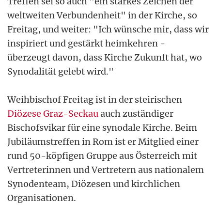
Treffen sei so auch "ein starkes Zeichen der
weltweiten Verbundenheit" in der Kirche, so
Freitag, und weiter: "Ich wünsche mir, dass wir
inspiriert und gestärkt heimkehren -
überzeugt davon, dass Kirche Zukunft hat, wo
Synodalität gelebt wird."
Weihbischof Freitag ist in der steirischen
Diözese Graz-Seckau
auch zuständiger
Bischofsvikar für eine synodale Kirche. Beim
Jubiläumstreffen in Rom ist er Mitglied einer
rund 50-köpfigen Gruppe aus Österreich mit
Vertreterinnen und Vertretern aus nationalem
Synodenteam, Diözesen und kirchlichen
Organisationen.