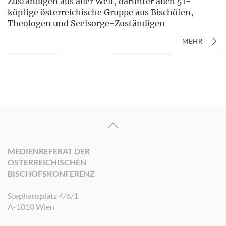
Zuständigen aus aller Welt, darunter auch 51-
köpfige österreichische Gruppe aus Bischöfen,
Theologen und Seelsorge-Zuständigen
MEHR
MEDIENREFERAT DER
ÖSTERREICHISCHEN
BISCHOFSKONFERENZ
Stephansplatz 4/6/1
A-1010 Wien