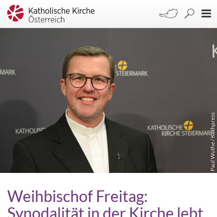
Paul Wuthe / Kathpress
Weihbischof Freitag:
Synodalität in der Kirche lebt