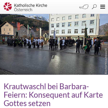
Bischof Krautwaschl
Krautwaschl bei Barbara-
Feiern: Konsequent auf Karte
Gottes setzen