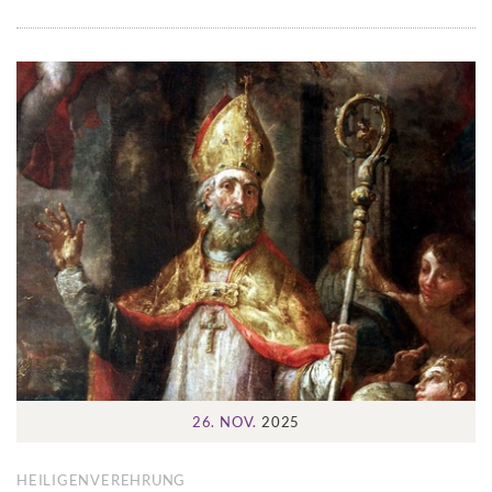
26. NOV.
2025
HEILIGENVEREHRUNG