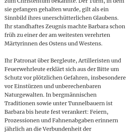
zum Christentum bekannte. Der Turm, in dem
sie gefangen gehalten wurde, gilt als ein
Sinnbild ihres unerschütterlichen Glaubens.
Ihr standhaftes Zeugnis machte Barbara schon
früh zu einer der am weitesten verehrten
Märtyrinnen des Ostens und Westens.
Ihr Patronat über Bergleute, Artilleristen und
Feuerwehrleute erklärt sich aus der Bitte um
Schutz vor plötzlichen Gefahren, insbesondere
vor Einstürzen und unberechenbaren
Naturgewalten. In bergmännischen
Traditionen sowie unter Tunnelbauern ist
Barbara bis heute fest verankert: Feiern,
Prozessionen und Fahnenabgaben erinnern
jährlich an die Verbundenheit der