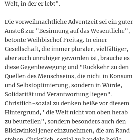
Welt, in der er lebt".
Die vorweihnachtliche Adventzeit sei ein guter
Anstoß zur "Besinnung auf das Wesentliche",
betonte Weihbischof Freitag. In einer
Gesellschaft, die immer pluraler, vielfältiger,
aber auch unruhiger geworden ist, brauche es
diese Gegenbewegung und "Rückkehr zu den
Quellen des Menschseins, die nicht in Konsum
und Selbstoptimierung, sondern in Würde,
Solidarität und Verantwortung liegen".
Christlich-sozial zu denken heiße vor diesem
Hintergrund, "die Welt nicht von oben herab
zu beurteilen", sondern besonders auch den
Blickwinkel jener einzunehmen, die am Rand
stehen. Christlich-sozial zu handeln heiße,