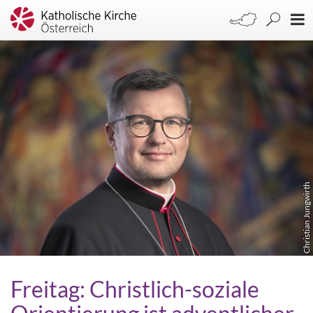
Christian Jungwirth
Freitag: Christlich-soziale