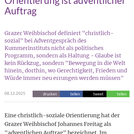
Orientierung ist adventlicher
Auftrag
Grazer Weihbischof definiert "christlich-
sozial" bei Adventgespräch des
Kummerinstituts nicht als politisches
Programm, sondern als Haltung - Glaube ist
kein Rückzug, sondern "Bewegung in die Welt
hinein, dorthin, wo Gerechtigkeit, Frieden und
Würde immer neu errungen werden müssen"
08.12.2025
drucken
teilen
tweet
teilen
Eine christlich-soziale Orientierung hat der
Grazer Weihbischof Johannes Freitag als
"adventlichen Auftrag" bezeichnet. Im