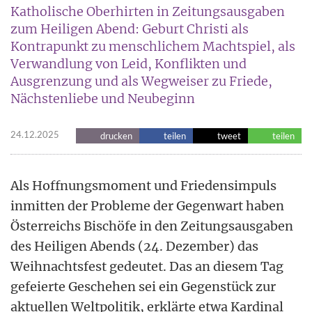
Katholische Oberhirten in Zeitungsausgaben
zum Heiligen Abend: Geburt Christi als
Kontrapunkt zu menschlichem Machtspiel, als
Verwandlung von Leid, Konflikten und
Ausgrenzung und als Wegweiser zu Friede,
Nächstenliebe und Neubeginn
24.12.2025
drucken
teilen
tweet
teilen
Als Hoffnungsmoment und Friedensimpuls
inmitten der Probleme der Gegenwart haben
Österreichs Bischöfe in den Zeitungsausgaben
des Heiligen Abends (24. Dezember) das
Weihnachtsfest gedeutet. Das an diesem Tag
gefeierte Geschehen sei ein Gegenstück zur
aktuellen Weltpolitik, erklärte etwa Kardinal