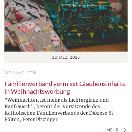
22. DEZ.
2025
WEIHNACHTEN
Familienverband vermisst Glaubensinhalte
in Weihnachtswerbung
"Weihnachten ist mehr als Lichterglanz und
Kaufrausch", betont der Vorsitzende des
Katholischen Familienverbands der Diözese St.
Pölten, Peter Pitzinger
MEHR