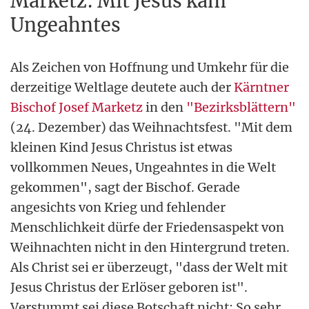
Marketz: Mit Jesus kam
Ungeahntes
Als Zeichen von Hoffnung und Umkehr für die
derzeitige Weltlage deutete auch der
Kärntner
Bischof Josef Marketz
in den
"Bezirksblättern"
(24. Dezember) das Weihnachtsfest. "Mit dem
kleinen Kind Jesus Christus ist etwas
vollkommen Neues, Ungeahntes in die Welt
gekommen", sagt der Bischof. Gerade
angesichts von Krieg und fehlender
Menschlichkeit dürfe der Friedensaspekt von
Weihnachten nicht in den Hintergrund treten.
Als Christ sei er überzeugt, "dass der Welt mit
Jesus Christus der Erlöser geboren ist".
Verstummt sei diese Botschaft nicht: So sehr