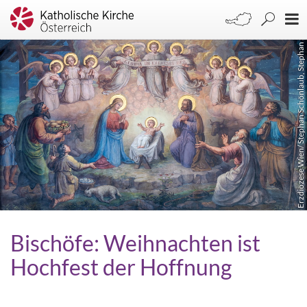
Erzdiözese Wien/ Stephan Schönlaub, Stephan Schönlaub
Bischöfe: Weihnachten ist
Hochfest der Hoffnung