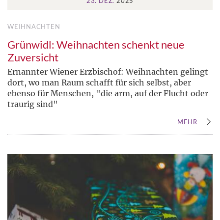
23. DEZ.
2025
WEIHNACHTEN
Grünwidl: Weihnachten schenkt neue
Zuversicht
Ernannter Wiener Erzbischof: Weihnachten gelingt
dort, wo man Raum schafft für sich selbst, aber
ebenso für Menschen, "die arm, auf der Flucht oder
traurig sind"
MEHR