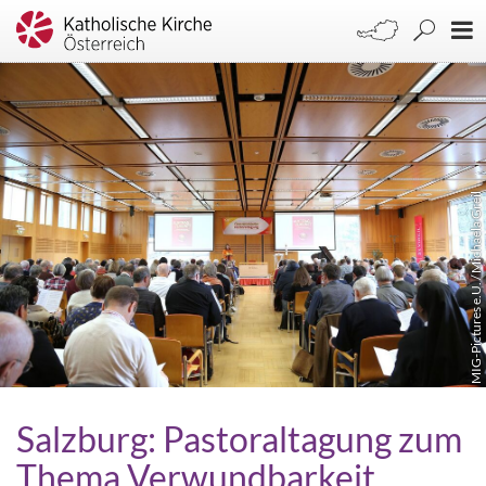
MIG-Pictures e.U. / Michaela Greil
Salzburg: Pastoraltagung zum
Thema Verwundbarkeit