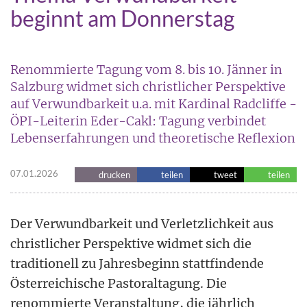
beginnt am Donnerstag
Renommierte Tagung vom 8. bis 10. Jänner in
Salzburg widmet sich christlicher Perspektive
auf Verwundbarkeit u.a. mit Kardinal Radcliffe -
ÖPI-Leiterin Eder-Cakl: Tagung verbindet
Lebenserfahrungen und theoretische Reflexion
07.01.2026
drucken
teilen
tweet
teilen
Der Verwundbarkeit und Verletzlichkeit aus
christlicher Perspektive widmet sich die
traditionell zu Jahresbeginn stattfindende
Österreichische Pastoraltagung. Die
renommierte Veranstaltung, die jährlich