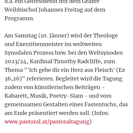
u.a. ein Gottesdienst mit dem Grazer
Weihbischof Johannes Freitag auf dem
Programm.
Am Samstag (10. Jänner) wird der Theologe
und Exerzitienmeister im weltweiten
Synodalen Prozess bzw. bei den Weltsynoden
2023/24, Kardinal Timothy Radcliffe, zum
Thema "'Ich gebe dir ein Herz aus Fleisch' (Ez
36,26)" referieren. Begleitet wird die Tagung
zudem von künstlerischen Beiträgen -
Kabarett, Musik, Poetry-Slam - und vom
gemeinsamen Gestalten eines Fastentuchs, das
am Ende präsentiert werden soll. (Infos:
www.pastoral.at/pastoraltagung
)