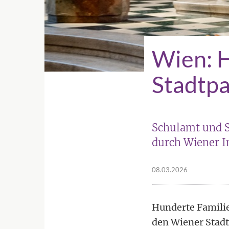
Wien: H
Stadtp
Schulamt und S
durch Wiener I
08.03.2026
Hunderte Famili
den Wiener Stad