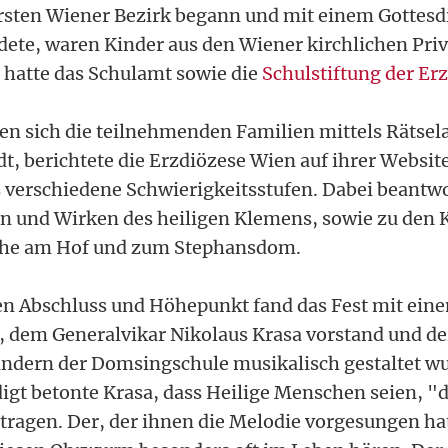
ersten Wiener Bezirk begann und mit einem Gottesd
te, waren Kinder aus den Wiener kirchlichen Pri
 hatte das Schulamt sowie die
Schulstiftung der Er
n sich die teilnehmenden Familien mittels Rätsel
, berichtete die Erzdiözese Wien auf ihrer Website.
s verschiedene Schwierigkeitsstufen. Dabei beantwo
n und Wirken des heiligen Klemens, sowie zu den 
rche am Hof und zum Stephansdom.
 Abschluss und Höhepunkt fand das Fest mit eine
 dem Generalvikar Nikolaus Krasa vorstand und d
indern der Domsingschule musikalisch gestaltet wu
digt betonte Krasa, dass Heilige Menschen seien, "d
tragen. Der, der ihnen die Melodie vorgesungen hat,