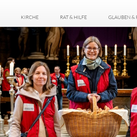
KIRCHE
RAT & HILFE
GLAUBEN & 