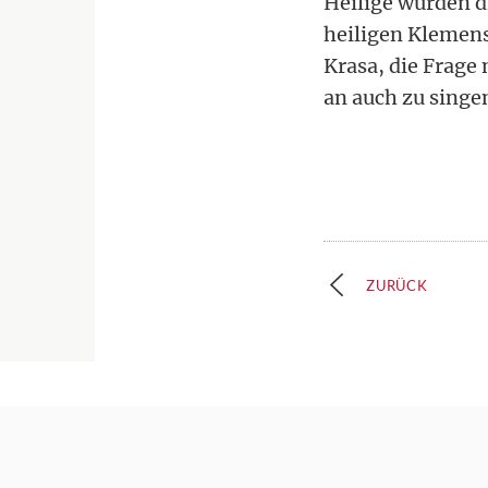
Heilige würden 
heiligen Klemens 
Krasa, die Frage
an auch zu singe
ZURÜCK