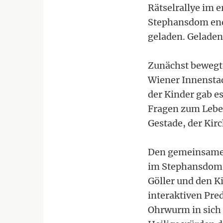
Rätselrallye im 
Stephansdom ende
geladen. Geladen
Zunächst bewegte
Wiener Innenstadt
der Kinder gab e
Fragen zum Lebe
Gestade, der Ki
Den gemeinsamen
im Stephansdom,
Göller und den K
interaktiven Pre
Ohrwurm in sich 