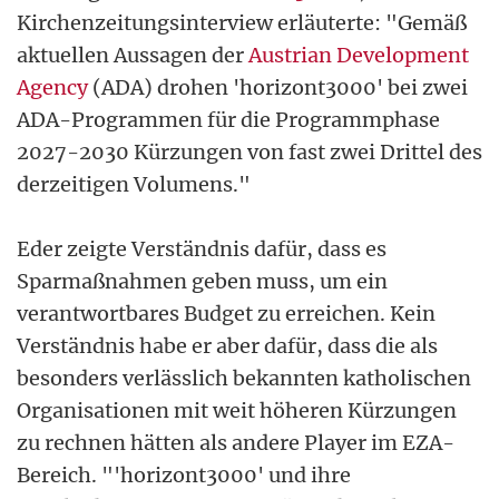
Kirchenzeitungsinterview erläuterte: "Gemäß
aktuellen Aussagen der
Austrian Development
Agency
(ADA) drohen 'horizont3000' bei zwei
ADA-Programmen für die Programmphase
2027-2030 Kürzungen von fast zwei Drittel des
derzeitigen Volumens."
Eder zeigte Verständnis dafür, dass es
Sparmaßnahmen geben muss, um ein
verantwortbares Budget zu erreichen. Kein
Verständnis habe er aber dafür, dass die als
besonders verlässlich bekannten katholischen
Organisationen mit weit höheren Kürzungen
zu rechnen hätten als andere Player im EZA-
Bereich. "'horizont3000' und ihre