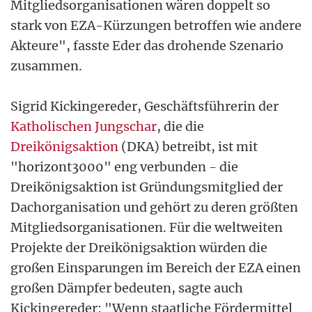
Mitgliedsorganisationen wären doppelt so
stark von EZA-Kürzungen betroffen wie andere
Akteure", fasste Eder das drohende Szenario
zusammen.
Sigrid Kickingereder, Geschäftsführerin der
Katholischen Jungschar
, die die
Dreikönigsaktion
(DKA) betreibt, ist mit
"horizont3000" eng verbunden - die
Dreikönigsaktion ist Gründungsmitglied der
Dachorganisation und gehört zu deren größten
Mitgliedsorganisationen. Für die weltweiten
Projekte der Dreikönigsaktion würden die
großen Einsparungen im Bereich der EZA einen
großen Dämpfer bedeuten, sagte auch
Kickingereder: "Wenn staatliche Fördermittel