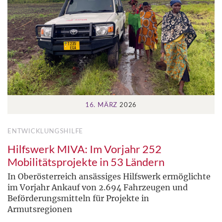
16. MÄRZ
2026
ENTWICKLUNGSHILFE
Hilfswerk MIVA: Im Vorjahr 252
Mobilitätsprojekte in 53 Ländern
In Oberösterreich ansässiges Hilfswerk ermöglichte
im Vorjahr Ankauf von 2.694 Fahrzeugen und
Beförderungsmitteln für Projekte in
Armutsregionen