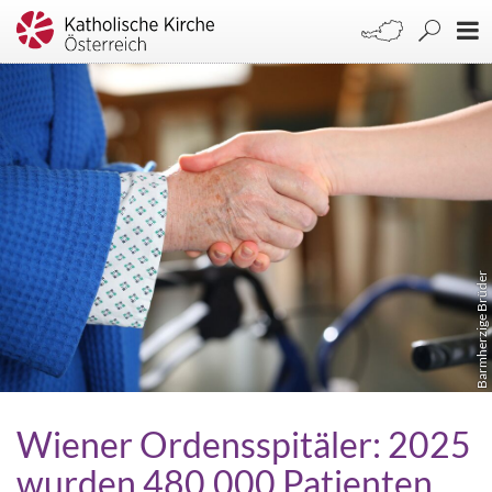
Barmherzige Brüder
Wiener Ordensspitäler: 2025
wurden 480.000 Patienten