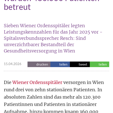
betreut
Sieben Wiener Ordensspitäler legten
Leistungskennzahlen für das Jahr 2025 vor -
Spitalsverbundssprecher Resch: Sind
unverzichtbarer Bestandteil der
Gesundheitsversorgung in Wien
15.04.2026
drucken
teilen
tweet
teilen
Die
Wiener Ordensspitäler
versorgen in Wien
rund drei von zehn stationären Patienten. In
absoluten Zahlen sind das mehr als 120.300
Patientinnen und Patienten in stationärer
Aufnahme, hinzu kommen knapp 360.000