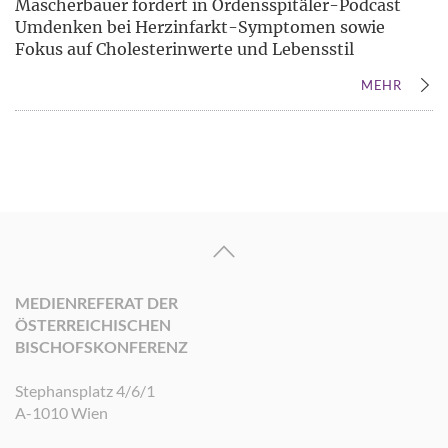
Mascherbauer fordert in Ordensspitäler-Podcast
Umdenken bei Herzinfarkt-Symptomen sowie
Fokus auf Cholesterinwerte und Lebensstil
MEHR
MEDIENREFERAT DER
ÖSTERREICHISCHEN
BISCHOFSKONFERENZ
Stephansplatz 4/6/1
A-1010 Wien