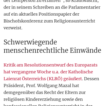
der Lehrperson zu erfahren", so Krautwaschl,
der in seinem Schreiben an die Parlamentarier
auf ein aktuelles Positionspapier der
Bischofskonferenz zum Religionsunterricht
verweist.
Schwerwiegende
menschenrechtliche Einwände
Kritik am Resolutionsentwurf des Europarats
hat vergangene Woche u.a. der Katholische
Laienrat Österreichs (KLRÖ) geäußert
. Dessen
Präsident, Prof. Wolfgang Mazal hat
demgegenüber das Recht der Eltern zur
religiösen Kindererziehung sowie den