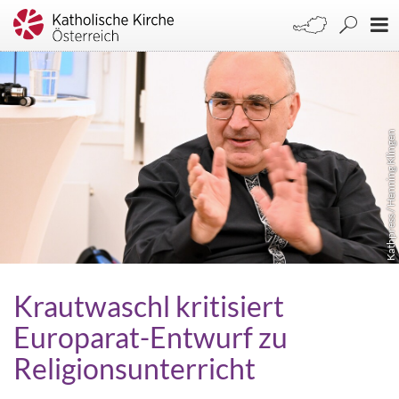
Kathpress / Henning Klingen
Krautwaschl kritisiert
Europarat-Entwurf zu
Religionsunterricht