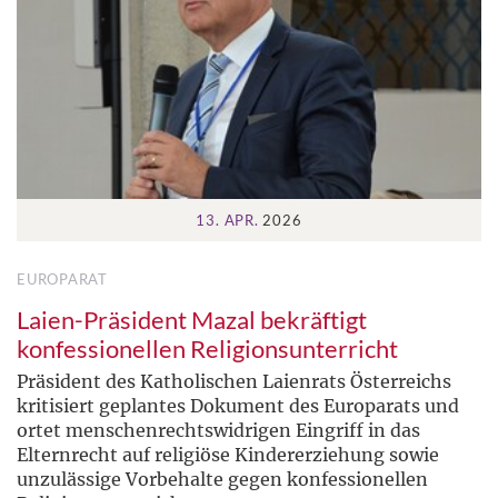
13. APR.
2026
EUROPARAT
Laien-Präsident Mazal bekräftigt
konfessionellen Religionsunterricht
Präsident des Katholischen Laienrats Österreichs
kritisiert geplantes Dokument des Europarats und
ortet menschenrechtswidrigen Eingriff in das
Elternrecht auf religiöse Kindererziehung sowie
unzulässige Vorbehalte gegen konfessionellen