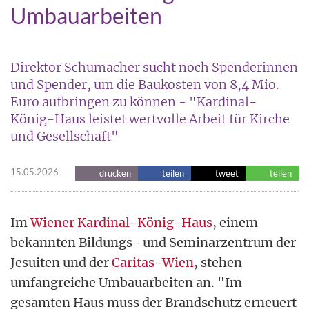
Umbauarbeiten
Direktor Schumacher sucht noch Spenderinnen
und Spender, um die Baukosten von 8,4 Mio.
Euro aufbringen zu können - "Kardinal-
König-Haus leistet wertvolle Arbeit für Kirche
und Gesellschaft"
15.05.2026
drucken
teilen
tweet
teilen
Im
Wiener Kardinal-König-Haus
, einem
bekannten Bildungs- und Seminarzentrum der
Jesuiten und der
Caritas-Wien
, stehen
umfangreiche Umbauarbeiten an. "Im
gesamten Haus muss der Brandschutz erneuert