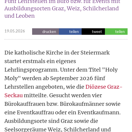
Fünf Lehrstellen im Büro bzw. für Events mit
Ausbildungsorten Graz, Weiz, Schilcherland
und Leoben
19.05.2026
drucken
teilen
tweet
teilen
Die katholische Kirche in der Steiermark
startet erstmals ein eigenes
Lehrlingsprogramm. Unter dem Titel "Holy
Moly" werden ab September 2026 fünf
Lehrstellen angeboten, wie die
Diözese Graz-
Seckau
mitteilte. Gesucht werden vier
Bürokauffrauen bzw. Bürokaufmänner sowie
eine Eventkauffrau oder ein Eventkaufmann.
Ausbildungsorte sind Graz sowie die
Seelsorgeräume Weiz, Schilcherland und