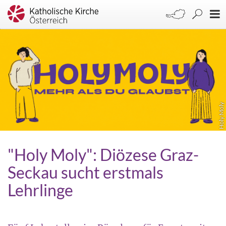
Holy Moly
"Holy Moly": Diözese Graz-
Seckau sucht erstmals
Lehrlinge