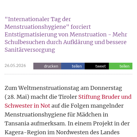
"Internationaler Tag der
Menstruationshygiene" forciert
Entstigmatisierung von Menstruation - Mehr
Schulbesuchen durch Aufklärung und bessere
Sanitärversorgung
26.05.2026
drucken
teilen
tweet
teilen
Zum Weltmenstruationstag am Donnerstag
(28. Mai) macht die Tiroler
Stiftung Bruder und
Schwester in Not
auf die Folgen mangelnder
Menstruationshygiene für Mädchen in
Tansania aufmerksam. In einem Projekt in der
Kagera-Region im Nordwesten des Landes