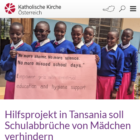
Bruder und Schwester in Not
Hilfsprojekt in Tansania soll
Schulabbrüche von Mädchen
verhindern