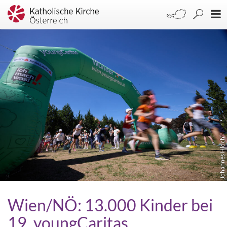
Johannes Hloch
Wien/NÖ: 13.000 Kinder bei
19. youngCaritas