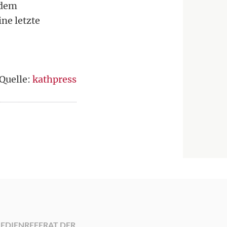
 dem
ne letzte
Quelle:
kathpress
EDIENREFERAT DER