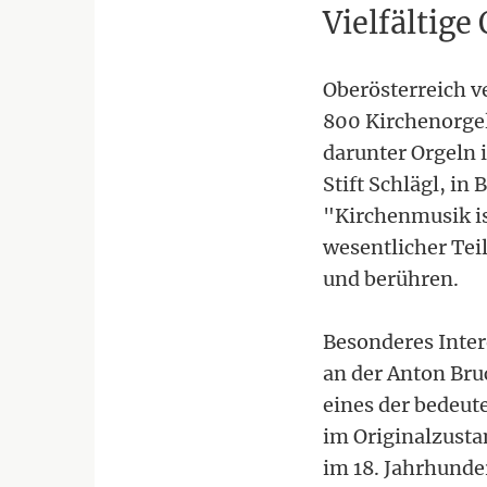
Vielfältige
Oberösterreich ve
800 Kirchenorgel
darunter Orgeln i
Stift Schlägl, i
"Kirchenmusik ist
wesentlicher Tei
und berühren.
Besonderes Inter
an der Anton Bru
eines der bedeut
im Originalzustan
im 18. Jahrhunde