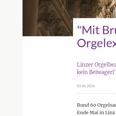
"Mit Br
Orgelex
Linzer Orgelbea
kein Beiwagerl
03.06.2026
Rund 60 Orgelsac
Ende Mai in Linz