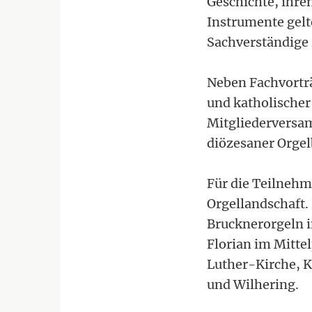
Geschichte, ihre
Instrumente gelt
Sachverständige 
Neben Fachvorträ
und katholischer 
Mitgliederversam
diözesaner Orgel
Für die Teilnehm
Orgellandschaft.
Brucknerorgeln im
Florian im Mitte
Luther-Kirche, K
und Wilhering.