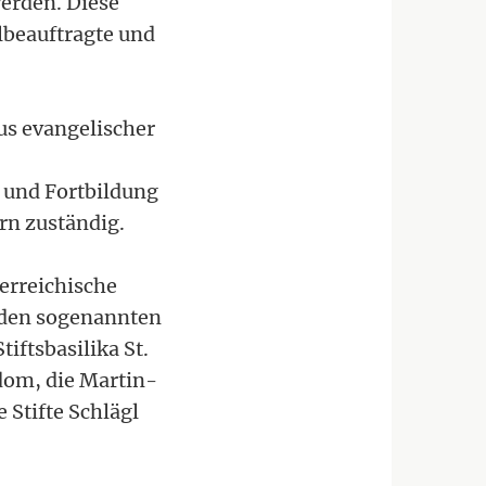
werden. Diese
lbeauftragte und
us evangelischer
- und Fortbildung
rn zuständig.
erreichische
eiden sogenannten
iftsbasilika St.
dom, die Martin-
 Stifte Schlägl