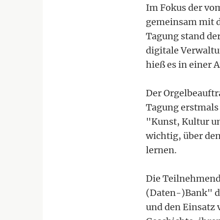
Im Fokus der vo
gemeinsam mit de
Tagung stand der
digitale Verwalt
hieß es in einer
Der Orgelbeauftra
Tagung erstmals 
"Kunst, Kultur u
wichtig, über de
lernen.
Die Teilnehmende
(Daten-)Bank" di
und den Einsatz 