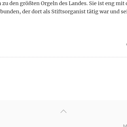
n zu den größten Orgeln des Landes. Sie ist eng mit
nden, der dort als Stiftsorganist tätig war und sei
M