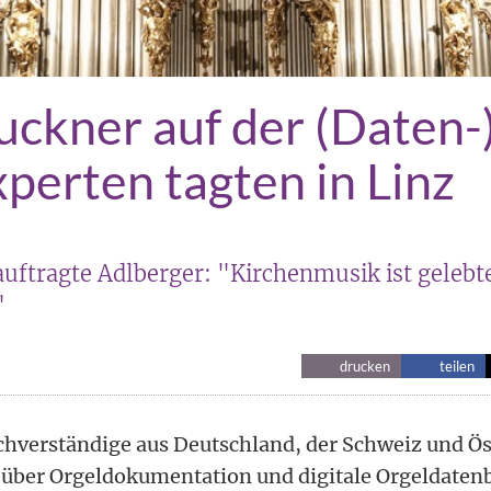
uckner auf der (Daten-
perten tagten in Linz
uftragte Adlberger: "Kirchenmusik ist gelebt
"
drucken
teilen
hverständige aus Deutschland, der Schweiz und Ös
 über Orgeldokumentation und digitale Orgeldaten