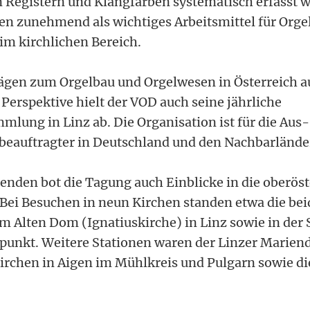
n Registern und Klangfarben systematisch erfasst 
en zunehmend als wichtiges Arbeitsmittel für Orge
im kirchlichen Bereich.
gen zum Orgelbau und Orgelwesen in Österreich a
Perspektive hielt der VOD auch seine jährliche
mlung in Linz ab. Die Organisation ist für die Aus
beauftragter in Deutschland und den Nachbarlände
enden bot die Tagung auch Einblicke in die oberöst
 Bei Besuchen in neun Kirchen standen etwa die b
 Alten Dom (Ignatiuskirche) in Linz sowie in der St
lpunkt. Weitere Stationen waren der Linzer Marien
irchen in Aigen im Mühlkreis und Pulgarn sowie die