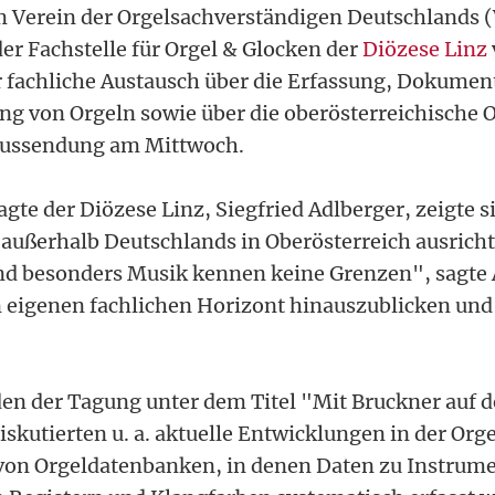
m Verein der Orgelsachverständigen Deutschlands 
r Fachstelle für Orgel & Glocken der
Diözese Linz
 fachliche Austausch über die Erfassung, Dokumen
ung von Orgeln sowie über die oberösterreichische 
 Aussendung am Mittwoch.
gte der Diözese Linz, Siegfried Adlberger, zeigte si
außerhalb Deutschlands in Oberösterreich ausrich
nd besonders Musik kennen keine Grenzen", sagte A
n eigenen fachlichen Horizont hinauszublicken un
n der Tagung unter dem Titel "Mit Bruckner auf d
skutierten u. a. aktuelle Entwicklungen in der Or
von Orgeldatenbanken, in denen Daten zu Instrume