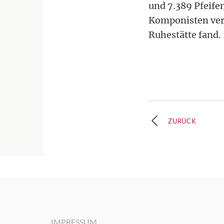
und 7.389 Pfeife
Komponisten verbu
Ruhestätte fand.
ZURÜCK
IMPRESSUM