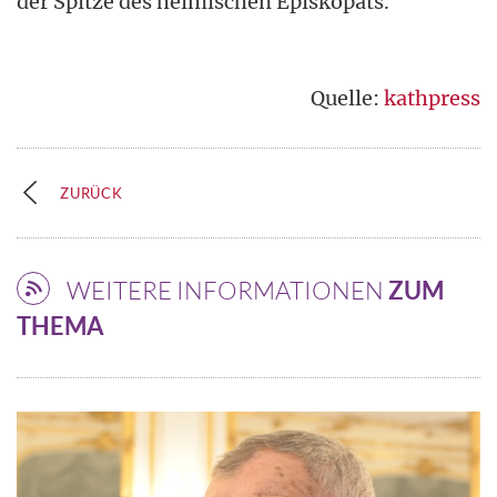
der Spitze des heimischen Episkopats.
Quelle:
kathpress
ZURÜCK
WEITERE INFORMATIONEN
ZUM
THEMA