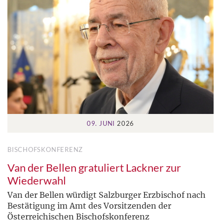
09. JUNI
2026
BISCHOFSKONFERENZ
Van der Bellen gratuliert Lackner zur
Wiederwahl
Van der Bellen würdigt Salzburger Erzbischof nach
Bestätigung im Amt des Vorsitzenden der
Österreichischen Bischofskonferenz