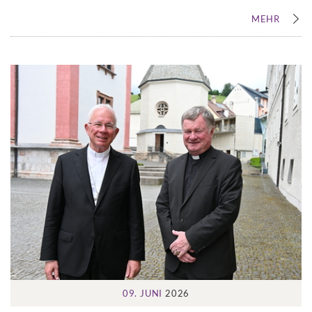
MEHR
09. JUNI
2026