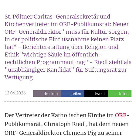
St. Pöltner Caritas-Generalsekretär und
Kirchenvertreter im ORF-Publikumsrat: Neuer
ORF-Generaldirektor "muss für Kultur sorgen,
in der politische Einflussnahme keinen Platz
hat" - Berichterstattung über Religion und
Ethik "wichtige Säule im öffentlich-
rechtlichen Programmauftrag" - Riedl steht als
"unabhängiger Kandidat" für Stiftungsrat zur
Verfügung
12.06.2026
drucken
teilen
tweet
teilen
Der Vertreter der Katholischen Kirche im
ORF
-
Publikumsrat, Christoph Riedl, hat dem neuen
ORF-Generaldirektor Clemens Pig zu seiner