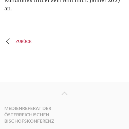
Rundfunks tritt er sein Amt mit 1. Jänner 2027
an.
ZURÜCK
MEDIENREFERAT DER
ÖSTERREICHISCHEN
BISCHOFSKONFERENZ