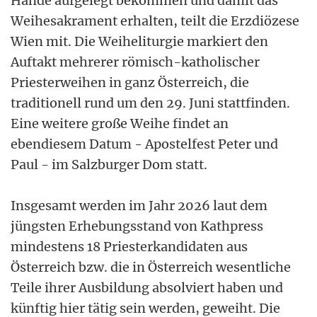
Hände aufgelegt bekommen und damit das
Weihesakrament erhalten, teilt die Erzdiözese
Wien mit. Die Weiheliturgie markiert den
Auftakt mehrerer römisch-katholischer
Priesterweihen in ganz Österreich, die
traditionell rund um den 29. Juni stattfinden.
Eine weitere große Weihe findet an
ebendiesem Datum - Apostelfest Peter und
Paul - im Salzburger Dom statt.
Insgesamt werden im Jahr 2026 laut dem
jüngsten Erhebungsstand von Kathpress
mindestens 18 Priesterkandidaten aus
Österreich bzw. die in Österreich wesentliche
Teile ihrer Ausbildung absolviert haben und
künftig hier tätig sein werden, geweiht. Die