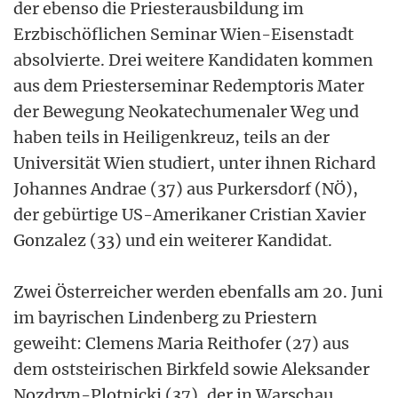
der ebenso die Priesterausbildung im
Erzbischöflichen Seminar Wien-Eisenstadt
absolvierte. Drei weitere Kandidaten kommen
aus dem Priesterseminar Redemptoris Mater
der Bewegung Neokatechumenaler Weg und
haben teils in Heiligenkreuz, teils an der
Universität Wien studiert, unter ihnen Richard
Johannes Andrae (37) aus Purkersdorf (NÖ),
der gebürtige US-Amerikaner Cristian Xavier
Gonzalez (33) und ein weiterer Kandidat.
Zwei Österreicher werden ebenfalls am 20. Juni
im bayrischen Lindenberg zu Priestern
geweiht: Clemens Maria Reithofer (27) aus
dem oststeirischen Birkfeld sowie Aleksander
Nozdryn-Plotnicki (37), der in Warschau