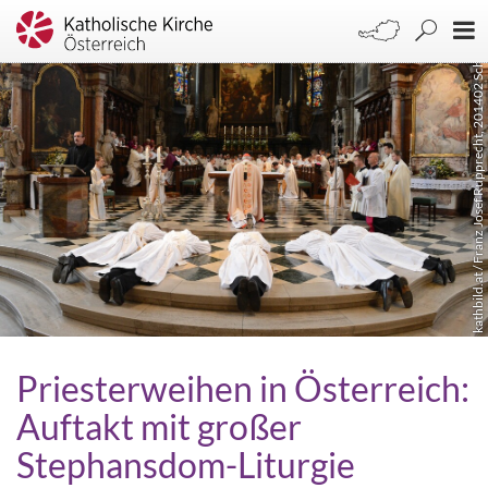
kathbild.at / Franz Josef Rupprecht, 201402 Schönborn
Priesterweihen in Österreich:
Auftakt mit großer
Stephansdom-Liturgie