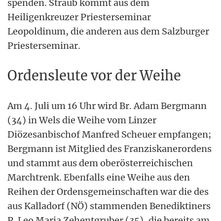
spenden. Straub kommt aus dem
Heiligenkreuzer Priesterseminar
Leopoldinum, die anderen aus dem Salzburger
Priesterseminar.
Ordensleute vor der Weihe
Am 4. Juli um 16 Uhr wird Br. Adam Bergmann
(34) in Wels die Weihe vom Linzer
Diözesanbischof Manfred Scheuer empfangen;
Bergmann ist Mitglied des Franziskanerordens
und stammt aus dem oberösterreichischen
Marchtrenk. Ebenfalls eine Weihe aus den
Reihen der Ordensgemeinschaften war die des
aus Kalladorf (NÖ) stammenden Benediktiners
P. Leo Maria Zehentgruber (35), die bereits am