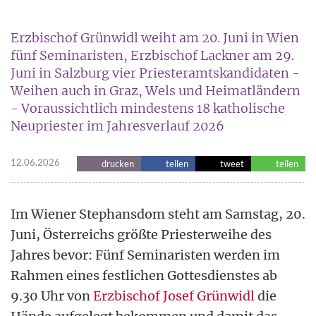
Erzbischof Grünwidl weiht am 20. Juni in Wien
fünf Seminaristen, Erzbischof Lackner am 29.
Juni in Salzburg vier Priesteramtskandidaten -
Weihen auch in Graz, Wels und Heimatländern
- Voraussichtlich mindestens 18 katholische
Neupriester im Jahresverlauf 2026
12.06.2026
drucken
teilen
tweet
teilen
Im Wiener Stephansdom steht am Samstag, 20.
Juni, Österreichs größte Priesterweihe des
Jahres bevor: Fünf Seminaristen werden im
Rahmen eines festlichen Gottesdienstes ab
9.30 Uhr von
Erzbischof Josef Grünwidl
die