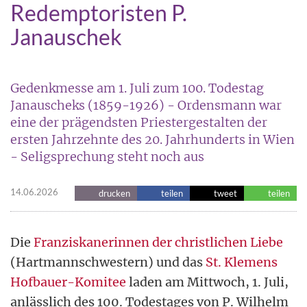
Redemptoristen P.
Janauschek
Gedenkmesse am 1. Juli zum 100. Todestag
Janauscheks (1859-1926) - Ordensmann war
eine der prägendsten Priestergestalten der
ersten Jahrzehnte des 20. Jahrhunderts in Wien
- Seligsprechung steht noch aus
14.06.2026
drucken
teilen
tweet
teilen
Die
Franziskanerinnen der christlichen Liebe
(Hartmannschwestern) und das
St. Klemens
Hofbauer-Komitee
laden am Mittwoch, 1. Juli,
anlässlich des 100. Todestages von P. Wilhelm