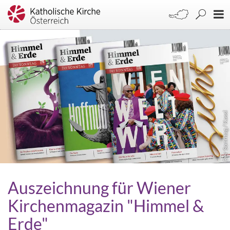
Der Sonntag / Kassl
Auszeichnung für Wiener
Kirchenmagazin "Himmel &
Erde"