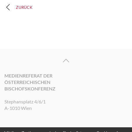
ZURÜCK
MEDIENREFERAT DER
ÖSTERREICHISCHEN
BISCHOFSKONFERENZ
Stephansplatz 4/6/1
A-1010 Wien