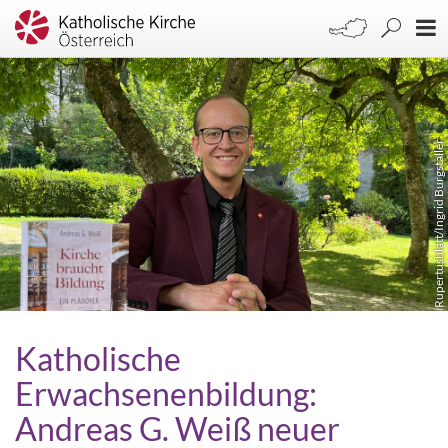
Rupertusblatt/Ingrid Burgstaller
Katholische
Erwachsenenbildung:
Andreas G. Weiß neuer