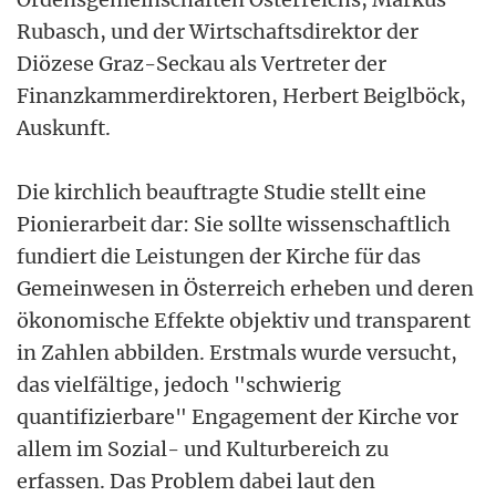
Rubasch, und der Wirtschaftsdirektor der
Diözese Graz-Seckau als Vertreter der
Finanzkammerdirektoren, Herbert Beiglböck,
Auskunft.
Die kirchlich beauftragte Studie stellt eine
Pionierarbeit dar: Sie sollte wissenschaftlich
fundiert die Leistungen der Kirche für das
Gemeinwesen in Österreich erheben und deren
ökonomische Effekte objektiv und transparent
in Zahlen abbilden. Erstmals wurde versucht,
das vielfältige, jedoch "schwierig
quantifizierbare" Engagement der Kirche vor
allem im Sozial- und Kulturbereich zu
erfassen. Das Problem dabei laut den