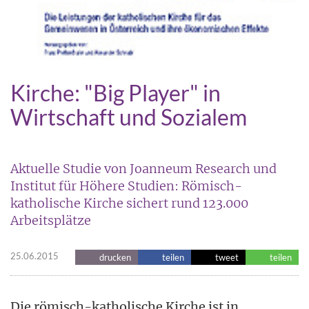
Kirche: "Big Player" in
Wirtschaft und Sozialem
Aktuelle Studie von Joanneum Research und
Institut für Höhere Studien: Römisch-
katholische Kirche sichert rund 123.000
Arbeitsplätze
25.06.2015
drucken
teilen
tweet
teilen
Die römisch-katholische Kirche ist in