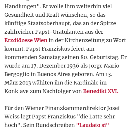
Handlungen". Er wolle ihm weiterhin viel
Gesundheit und Kraft wünschen, so das
künftige Staatsoberhaupt, das an der Spitze
zahlreicher Papst-Gratulanten aus der
Erzdiözese Wien
in der Kirchenzeitung zu Wort
kommt. Papst Franziskus feiert am
kommenden Samstag seinen 80. Geburtstag. Er
wurde am 17. Dezember 1936 als Jorge Mario
Bergoglio in Buenos Aires geboren. Am 13.
März 2013 wählten ihn die Kardinäle im
Konklave zum Nachfolger von
Benedikt XVI.
Für den Wiener Finanzkammerdirektor Josef
Weiss legt Papst Franziskus "die Latte sehr
hoch". Sein Rundschreiben
"Laudato si"