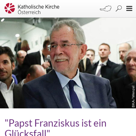
BKA / Wenzel
"Papst Franziskus ist ein
Glücksfall"