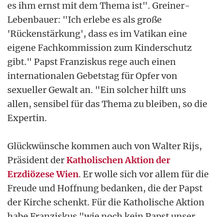
es ihm ernst mit dem Thema ist". Greiner-
Lebenbauer: "Ich erlebe es als große
'Rückenstärkung', dass es im Vatikan eine
eigene Fachkommission zum Kinderschutz
gibt." Papst Franziskus rege auch einen
internationalen Gebetstag für Opfer von
sexueller Gewalt an. "Ein solcher hilft uns
allen, sensibel für das Thema zu bleiben, so die
Expertin.
Glückwünsche kommen auch von Walter Rijs,
Präsident der
Katholischen Aktion der
Erzdiözese Wien
. Er wolle sich vor allem für die
Freude und Hoffnung bedanken, die der Papst
der Kirche schenkt. Für die Katholische Aktion
habe Franziskus "wie noch kein Papst unser