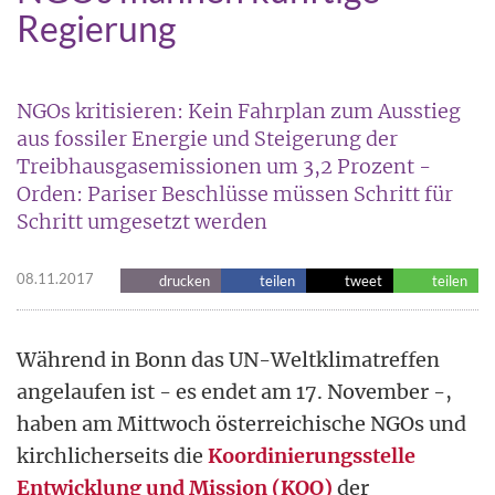
Regierung
NGOs kritisieren: Kein Fahrplan zum Ausstieg
aus fossiler Energie und Steigerung der
Treibhausgasemissionen um 3,2 Prozent -
Orden: Pariser Beschlüsse müssen Schritt für
Schritt umgesetzt werden
08.11.2017
drucken
teilen
tweet
teilen
Während in Bonn das UN-Weltklimatreffen
angelaufen ist - es endet am 17. November -,
haben am Mittwoch österreichische NGOs und
kirchlicherseits die
Koordinierungsstelle
Entwicklung und Mission (KOO)
der