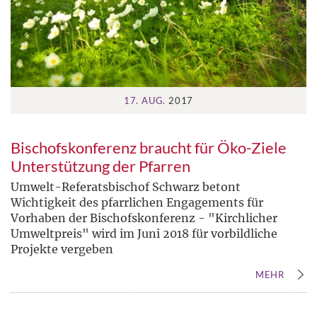
17. AUG.
2017
Bischofskonferenz braucht für Öko-Ziele
Unterstützung der Pfarren
Umwelt-Referatsbischof Schwarz betont
Wichtigkeit des pfarrlichen Engagements für
Vorhaben der Bischofskonferenz - "Kirchlicher
Umweltpreis" wird im Juni 2018 für vorbildliche
Projekte vergeben
MEHR