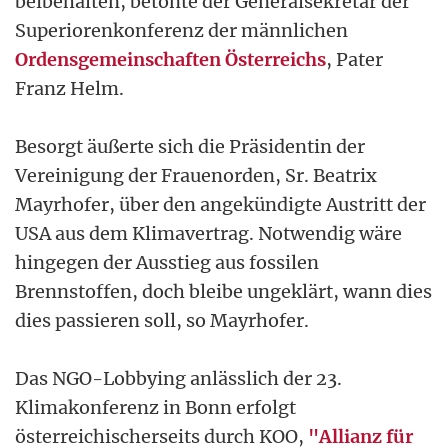
beibehalten, betonte der Generalsekretär der
Superiorenkonferenz der männlichen
Ordensgemeinschaften Österreichs
, Pater
Franz Helm.
Besorgt äußerte sich die Präsidentin der
Vereinigung der Frauenorden, Sr. Beatrix
Mayrhofer, über den angekündigte Austritt der
USA aus dem Klimavertrag. Notwendig wäre
hingegen der Ausstieg aus fossilen
Brennstoffen, doch bleibe ungeklärt, wann dies
dies passieren soll, so Mayrhofer.
Das NGO-Lobbying anlässlich der 23.
Klimakonferenz in Bonn erfolgt
österreichischerseits durch KOO,
"Allianz für