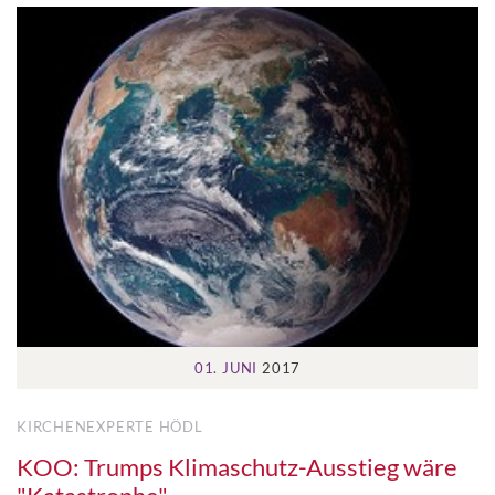
01. JUNI
2017
KIRCHENEXPERTE HÖDL
KOO: Trumps Klimaschutz-Ausstieg wäre