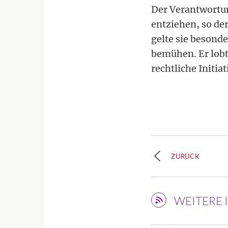
Der Verantwortu
entziehen, so der
gelte sie besond
bemühen. Er lobt
rechtliche Init
ZURÜCK
WEITERE