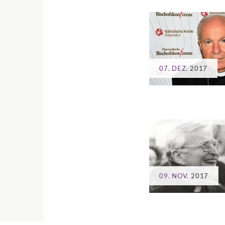
07. DEZ.
2017
09. NOV.
2017