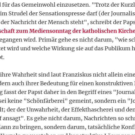
für das Gemeinwohl einzusetzen. "Trotz der Kurzl
m Strudel der Sensationspresse darf (der Journalis
der Nachricht der Mensch steht", schreibt der Paps
schaft zum Mediensonntag der katholischen Kirch
begangen wird. Primär gehe es nicht darum, "wie sc
et wird und welche Wirkung sie auf das Publikum h
t.
hre Wahrheit sind laut Franziskus nicht allein ein
dern auch ihrer Bedeutung für einen konstruktiven 
g fasst der Papst daher in den Begriff eines "Journ
sei keine "Schönfärberei" gemeint, sondern ein "J
llt; der der Unwahrheit, der Effekthascherei und d
ansagt". Es gehe nicht darum, Nachrichten so sch
Mann zu bringen, sondern darum, tatsächliche Konf