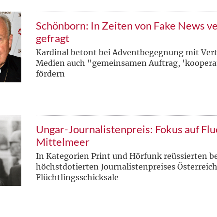
Schönborn: In Zeiten von Fake News ver
gefragt
Kardinal betont bei Adventbegegnung mit Vert
Medien auch "gemeinsamen Auftrag, 'kooperati
fördern
Ungar-Journalistenpreis: Fokus auf Flu
Mittelmeer
In Kategorien Print und Hörfunk reüssierten b
höchstdotierten Journalistenpreises Österreic
Flüchtlingsschicksale