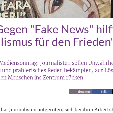
Gegen "Fake News" hilf
lismus für den Frieden
Mediensonntag: Journalisten sollen Unwahrhe
i und prahlerisches Reden bekämpfen, zur Lö
den Menschen ins Zentrum rücken
drucken
teilen
hat Journalisten aufgerufen, sich bei ihrer Arbeit 