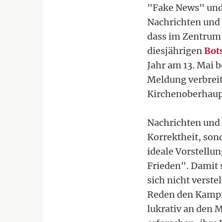
"Fake News" und 
Nachrichten und i
dass im Zentrum 
diesjährigen
Bot
Jahr am 13. Mai 
Meldung verbreit
Kirchenoberhaup
Nachrichten und i
Korrektheit, son
ideale Vorstellun
Frieden". Damit 
sich nicht verste
Reden den Kampf 
lukrativ an den 