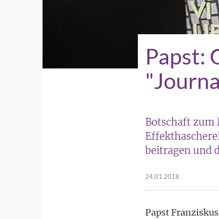
Papst: 
"Journa
Botschaft zum 
Effekthaschere
beitragen und 
24.01.2018
Papst Franziskus 