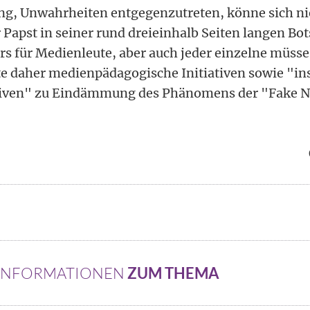
ng, Unwahrheiten entgegenzutreten, könne sich 
 Papst in seiner rund dreieinhalb Seiten langen Bo
ers für Medienleute, aber auch jeder einzelne müss
e daher medienpädagogische Initiativen sowie "ins
iativen" zu Eindämmung des Phänomens der "Fake 
 INFORMATIONEN
ZUM THEMA