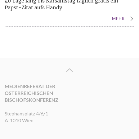
40 Tage lang bis Karsamstag täglich gratis ein
Papst-Zitat aufs Handy
MEHR
MEDIENREFERAT DER
ÖSTERREICHISCHEN
BISCHOFSKONFERENZ
Stephansplatz 4/6/1
A-1010 Wien