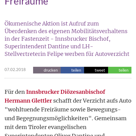
Freiräume"
Ökumenische Aktion ist Aufruf zum
Überdenken des eigenen Mobilitätsverhaltens
in der Fastenzeit - Innsbrucker Bischof,
Superintendent Dantine und LH-
Stellvertreterin Felipe werben für Autoverzicht
07.02.2018
drucken
teilen
tweet
teilen
Für den
Innsbrucker Diözesanbischof
Hermann Glettler
schafft der Verzicht aufs Auto
"wohltuende Freiräume sowie Bewegungs-
und Begegnungsmöglichkeiten". Gemeinsam
mit dem Tiroler evangelischen
Superintendenten Oliver Dantine und