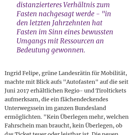
distanzierteres Verhältnis zum
Fasten nachgesagt werde - "in
den letzten Jahrzehnten hat
Fasten im Sinn eines bewussten
Umgangs mit Ressourcen an
Bedeutung gewonnen.
Ingrid Felipe, grüne Landesrätin für Mobilität,
machte mit Blick aufs "Autofasten" auf die seit
Juni 2017 erhältlichen Regio- und Tiroltickets
aufmerksam, die ein flächendeckendes
Unterwegssein im ganzen Bundesland
ermöglichten. "Kein Überlegen mehr, welchen
Fahrschein man braucht, kein Überlegen, ob
das Ticket teuer oder leistbar ist. Die neuen