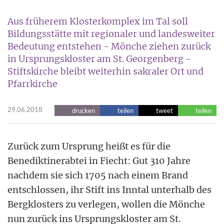
Aus früherem Klosterkomplex im Tal soll
Bildungsstätte mit regionaler und landesweiter
Bedeutung entstehen - Mönche ziehen zurück
in Ursprungskloster am St. Georgenberg -
Stiftskirche bleibt weiterhin sakraler Ort und
Pfarrkirche
29.06.2018
drucken
teilen
tweet
teilen
Zurück zum Ursprung heißt es für die
Benediktinerabtei in Fiecht: Gut 310 Jahre
nachdem sie sich 1705 nach einem Brand
entschlossen, ihr Stift ins Inntal unterhalb des
Bergklosters zu verlegen, wollen die Mönche
nun zurück ins Ursprungskloster am St.