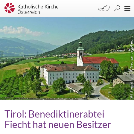
Stift Fiecht / Stift St. Georgenberg-Fiecht
Tirol: Benediktinerabtei
Fiecht hat neuen Besitzer