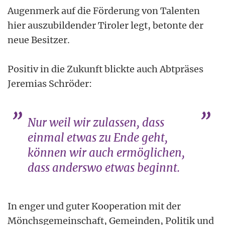
Augenmerk auf die Förderung von Talenten
hier auszubildender Tiroler legt, betonte der
neue Besitzer.
Positiv in die Zukunft blickte auch Abtpräses
Jeremias Schröder:
Nur weil wir zulassen, dass
einmal etwas zu Ende geht,
können wir auch ermöglichen,
dass anderswo etwas beginnt.
In enger und guter Kooperation mit der
Mönchsgemeinschaft, Gemeinden, Politik und