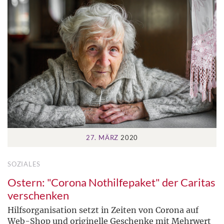
27. MÄRZ
2020
SOZIALES
Ostern: "Corona Nothilfepaket" der Caritas
verschenken
Hilfsorganisation setzt in Zeiten von Corona auf
Web-Shop und originelle Geschenke mit Mehrwert