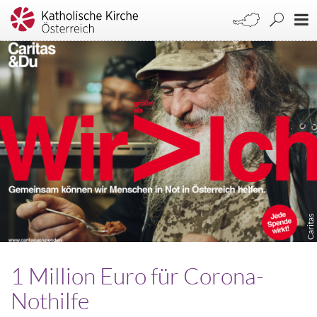
Caritas
1 Million Euro für Corona-
Nothilfe